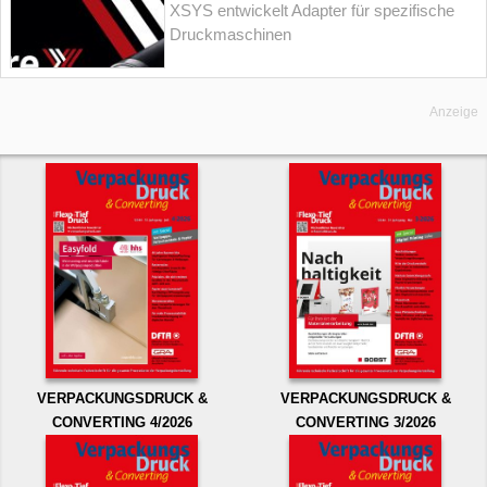
XSYS entwickelt Adapter für spezifische
Druckmaschinen
Anzeige
VERPACKUNGSDRUCK &
VERPACKUNGSDRUCK &
CONVERTING 4/2026
CONVERTING 3/2026