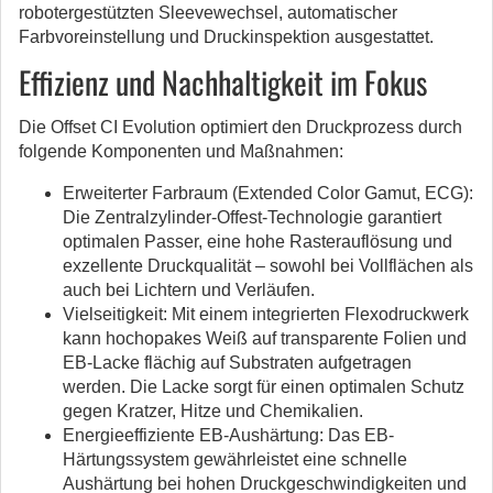
robotergestützten Sleevewechsel, automatischer
Farbvoreinstellung und Druckinspektion ausgestattet.
Effizienz und Nachhaltigkeit im Fokus
Die Offset CI Evolution optimiert den Druckprozess durch
folgende Komponenten und Maßnahmen:
Erweiterter Farbraum (Extended Color Gamut, ECG):
Die Zentralzylinder-Offest-Technologie garantiert
optimalen Passer, eine hohe Rasterauflösung und
exzellente Druckqualität – sowohl bei Vollflächen als
auch bei Lichtern und Verläufen.
Vielseitigkeit: Mit einem integrierten Flexodruckwerk
kann hochopakes Weiß auf transparente Folien und
EB-Lacke flächig auf Substraten aufgetragen
werden. Die Lacke sorgt für einen optimalen Schutz
gegen Kratzer, Hitze und Chemikalien.
Energieeffiziente EB-Aushärtung: Das EB-
Härtungssystem gewährleistet eine schnelle
Aushärtung bei hohen Druckgeschwindigkeiten und