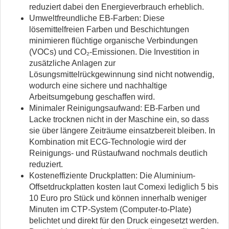
reduziert dabei den Energieverbrauch erheblich.
Umweltfreundliche EB-Farben: Diese
lösemittelfreien Farben und Beschichtungen
minimieren flüchtige organische Verbindungen
(VOCs) und CO₂-Emissionen. Die Investition in
zusätzliche Anlagen zur
Lösungsmittelrückgewinnung sind nicht notwendig,
wodurch eine sichere und nachhaltige
Arbeitsumgebung geschaffen wird.
Minimaler Reinigungsaufwand: EB-Farben und
Lacke trocknen nicht in der Maschine ein, so dass
sie über längere Zeiträume einsatzbereit bleiben. In
Kombination mit ECG-Technologie wird der
Reinigungs- und Rüstaufwand nochmals deutlich
reduziert.
Kosteneffiziente Druckplatten: Die Aluminium-
Offsetdruckplatten kosten laut Comexi lediglich 5 bis
10 Euro pro Stück und können innerhalb weniger
Minuten im CTP-System (Computer-to-Plate)
belichtet und direkt für den Druck eingesetzt werden.