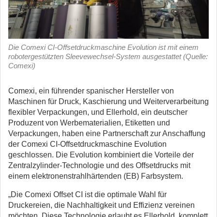
Die Comexi CI-Offsetdruckmaschine Evolution ist mit einem
robotergestützten Sleevewechsel-System ausgestattet (Quelle:
Comexi)
Comexi, ein führender spanischer Hersteller von
Maschinen für Druck, Kaschierung und Weiterverarbeitung
flexibler Verpackungen, und Ellerhold, ein deutscher
Produzent von Werbematerialien, Etiketten und
Verpackungen, haben eine Partnerschaft zur Anschaffung
der Comexi CI-Offsetdruckmaschine Evolution
geschlossen.
Die Evolution kombiniert die Vorteile der
Zentralzylinder-Technologie und des Offsetdrucks mit
einem elektronenstrahlhärtenden (EB) Farbsystem.
„Die Comexi Offset CI ist die optimale Wahl für
Druckereien, die Nachhaltigkeit und Effizienz vereinen
möchten. Diese Technologie erlaubt es Ellerhold, komplett