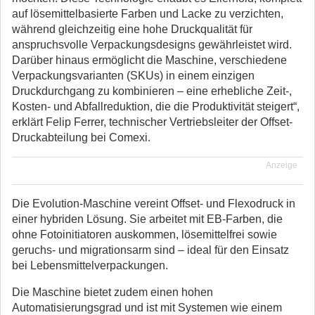
auf lösemittelbasierte Farben und Lacke zu verzichten,
während gleichzeitig eine hohe Druckqualität für
anspruchsvolle Verpackungsdesigns gewährleistet wird.
Darüber hinaus ermöglicht die Maschine, verschiedene
Verpackungsvarianten (SKUs) in einem einzigen
Druckdurchgang zu kombinieren – eine erhebliche Zeit-,
Kosten- und Abfallreduktion, die die Produktivität steigert“,
erklärt Felip Ferrer, technischer Vertriebsleiter der Offset-
Druckabteilung bei Comexi.
Anzeige
Die Evolution-Maschine vereint Offset- und Flexodruck in
einer hybriden Lösung. Sie arbeitet mit EB-Farben, die
ohne Fotoinitiatoren auskommen, lösemittelfrei sowie
geruchs- und migrationsarm sind – ideal für den Einsatz
bei Lebensmittelverpackungen.
Die Maschine bietet zudem einen hohen
Automatisierungsgrad und ist mit Systemen wie einem