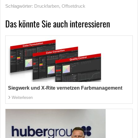
Schlagwörter:
Druckfarben
,
Offsetdruck
Das könnte Sie auch interessieren
Siegwerk und X-Rite vernetzen Farbmanagement
Weiterlesen