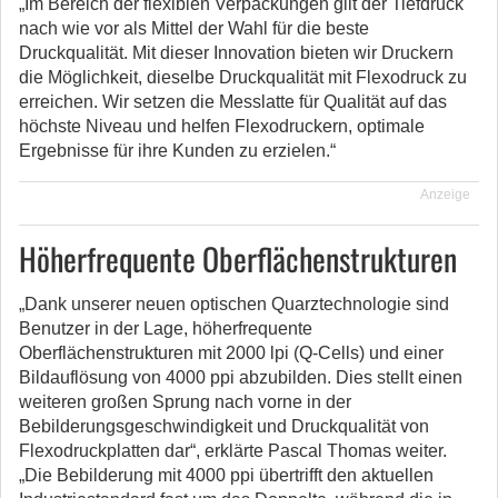
„Im Bereich der flexiblen Verpackungen gilt der Tiefdruck
nach wie vor als Mittel der Wahl für die beste
Druckqualität. Mit dieser Innovation bieten wir Druckern
die Möglichkeit, dieselbe Druckqualität mit Flexodruck zu
erreichen. Wir setzen die Messlatte für Qualität auf das
höchste Niveau und helfen Flexodruckern, optimale
Ergebnisse für ihre Kunden zu erzielen.“
Anzeige
Höherfrequente Oberflächenstrukturen
„Dank unserer neuen optischen Quarztechnologie sind
Benutzer in der Lage, höherfrequente
Oberflächenstrukturen mit 2000 lpi (Q-Cells) und einer
Bildauflösung von 4000 ppi abzubilden. Dies stellt einen
weiteren großen Sprung nach vorne in der
Bebilderungsgeschwindigkeit und Druckqualität von
Flexodruckplatten dar“, erklärte Pascal Thomas weiter.
„Die Bebilderung mit 4000 ppi übertrifft den aktuellen