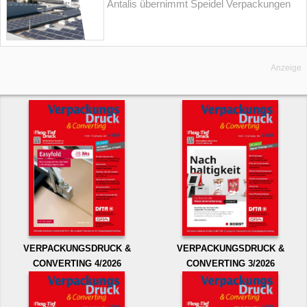
Antalis übernimmt Speidel Verpackungen
Anzeige
VERPACKUNGSDRUCK &
VERPACKUNGSDRUCK &
CONVERTING 4/2026
CONVERTING 3/2026