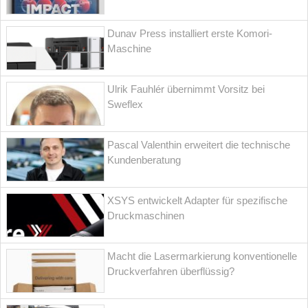
Dunav Press installiert erste Komori-
Maschine
Ulrik Fauhlér übernimmt Vorsitz bei
Sweflex
Pascal Valenthin erweitert die technische
Kundenberatung
XSYS entwickelt Adapter für spezifische
Druckmaschinen
Macht die Lasermarkierung konventionelle
Druckverfahren überflüssig?