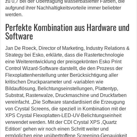
zu 0,7 bei der Übertragung wasserbasierter Farben, die
aufgrund ihrer Nachhaltigkeitsvorteile immer beliebter
werden.
Perfekte Kombination aus Hardware und
Software
Jan De Roeck, Director of Marketing, Industry Relations &
Strategy bei Esko, erklärte, dass die Rastertechnologie
eine Weiterentwicklung der preisgekrönten Esko Print
Control Wizard-Software darstellt, die den Prozess der
Flexoplattenherstellung unter Berücksichtigung aller
kritischen Druckparameter und -variablen wie
Bildauflösung, Belichtungseinstellungen, Plattentyp,
Substrat, Rasterwalze, Druckmaschine und Druckfarben
vereinfacht. „Die Software standardisiert die Erzeugung
von Crystal Screens, die speziell in Kombination mit der
XPS Crystal Flexoplatten-LED-UV-Belichtungseinheit
verwendet werden. Mit der CDI Crystal XPS ‚Quartz
Edition‘ gehen wir noch einen Schritt weiter und
ermöglichen eine unübertroffene Screening-Genauigkeit