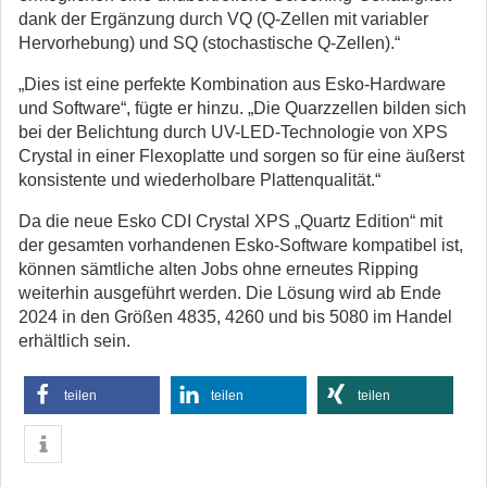
dank der Ergänzung durch VQ (Q-Zellen mit variabler
Hervorhebung) und SQ (stochastische Q-Zellen).“
„Dies ist eine perfekte Kombination aus Esko-Hardware
und Software“, fügte er hinzu. „Die Quarzzellen bilden sich
bei der Belichtung durch UV-LED-Technologie von XPS
Crystal in einer Flexoplatte und sorgen so für eine äußerst
konsistente und wiederholbare Plattenqualität.“
Da die neue Esko CDI Crystal XPS „Quartz Edition“ mit
der gesamten vorhandenen Esko-Software kompatibel ist,
können sämtliche alten Jobs ohne erneutes Ripping
weiterhin ausgeführt werden. Die Lösung wird ab Ende
2024 in den Größen 4835, 4260 und bis 5080 im Handel
erhältlich sein.
teilen
teilen
teilen