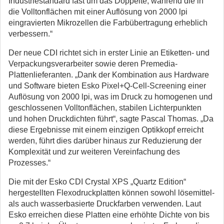
Industriestandard fast um das Doppelte, während die in
die Volltonflächen mit einer Auflösung von 2000 lpi
eingravierten Mikrozellen die Farbübertragung erheblich
verbessern.“
Der neue CDI richtet sich in erster Linie an Etiketten- und
Verpackungsverarbeiter sowie deren Premedia-
Plattenlieferanten. „Dank der Kombination aus Hardware
und Software bieten Esko Pixel+Q-Cell-Screening einer
Auflösung von 2000 lpi, was im Druck zu homogenen und
geschlossenen Volltonflächen, stabilen Lichterpunkten
und hohen Druckdichten führt“, sagte Pascal Thomas. „Da
diese Ergebnisse mit einem einzigen Optikkopf erreicht
werden, führt dies darüber hinaus zur Reduzierung der
Komplexität und zur weiteren Vereinfachung des
Prozesses.“
Die mit der Esko CDI Crystal XPS „Quartz Edition“
hergestellten Flexodruckplatten können sowohl lösemittel-
als auch wasserbasierte Druckfarben verwenden. Laut
Esko erreichen diese Platten eine erhöhte Dichte von bis