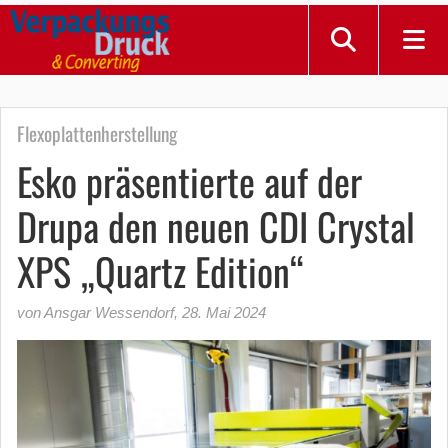
Flexoplattenherstellung
Esko präsentierte auf der
Drupa den neuen CDI Crystal
XPS „Quartz Edition“
von Ansgar Wessendorf
,
28. Mai 2024