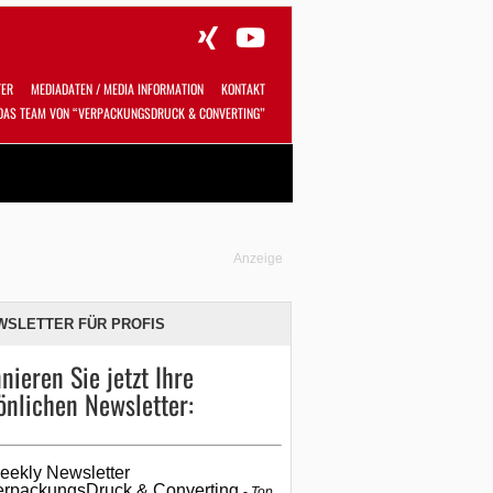
TER
MEDIADATEN / MEDIA INFORMATION
KONTAKT
DAS TEAM VON “VERPACKUNGSDRUCK & CONVERTING”
Alles
Shop
SUCHEN
Anzeige
WSLETTER FÜR PROFIS
nieren Sie jetzt Ihre
önlichen Newsletter:
eekly Newsletter
erpackungsDruck & Converting
Top