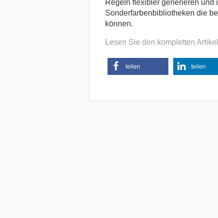
Regeln flexibler generieren und
Sonderfarbenbibliotheken die be
können.
Lesen Sie den kompletten Artikel 
teilen
teilen