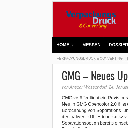
HOME
MESSEN
DOSSIE
VERPACKUNGSDRUCK & CONVERTING
GMG – Neues Up
von Ansgar Wessendorf
,
24. Janua
GMG veröffentlicht ein Revisions
Neu in GMG Opencolor 2.0.6 ist 
Berechnung von Separations- un
den nativen PDF-Editor Packz vo
Separationsoption bereits einsetz