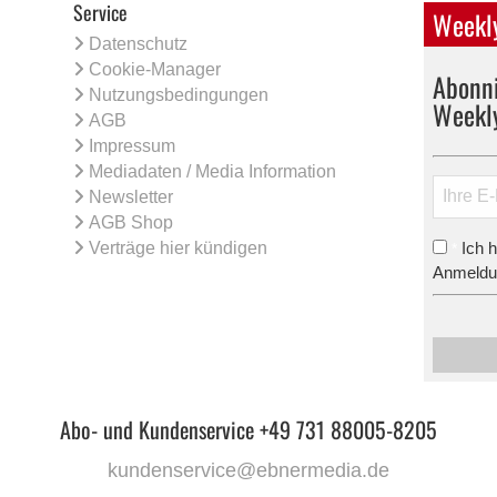
Service
Weekly
Datenschutz
Cookie-Manager
Abonni
Nutzungsbedingungen
Weekl
AGB
Impressum
Mediadaten / Media Information
Newsletter
AGB Shop
Verträge hier kündigen
Ich 
*
Anmeldun
Abo- und Kundenservice +49 731 88005-8205
kundenservice@ebnermedia.de