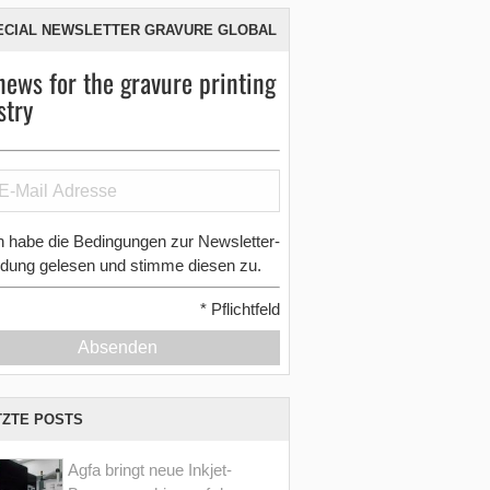
ECIAL NEWSLETTER GRAVURE GLOBAL
news for the gravure printing
stry
h habe die Bedingungen zur Newsletter-
dung gelesen und stimme diesen zu.
*
Pflichtfeld
Absenden
TZTE POSTS
Agfa bringt neue Inkjet-