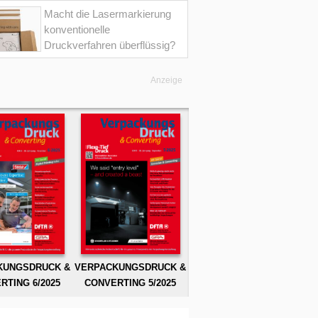
Macht die Lasermarkierung
konventionelle
Druckverfahren überflüssig?
Anzeige
KUNGSDRUCK &
VERPACKUNGSDRUCK &
RTING 6/2025
CONVERTING 5/2025