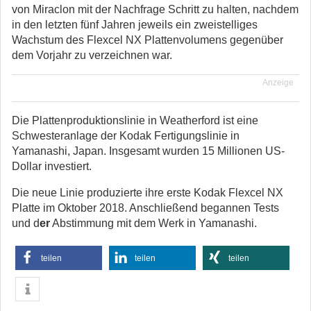
von Miraclon mit der Nachfrage Schritt zu halten, nachdem
in den letzten fünf Jahren jeweils ein zweistelliges
Wachstum des Flexcel NX Plattenvolumens gegenüber
dem Vorjahr zu verzeichnen war.
Anzeige
Die Plattenproduktionslinie in Weatherford ist eine
Schwesteranlage der Kodak Fertigungslinie in
Yamanashi, Japan. Insgesamt wurden 15 Millionen US-
Dollar investiert.
Die neue Linie produzierte ihre erste Kodak Flexcel NX
Platte im Oktober 2018. Anschließend begannen Tests
und d
er
Abstimmung mit dem Werk in Yamanashi.
teilen
teilen
teilen