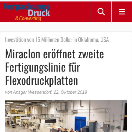
Investition von 15 Millionen Dollar in Oklahoma, USA
Miraclon eröffnet zweite
Fertigungslinie für
Flexodruckplatten
von Ansgar Wessendorf
,
22. Oktober 2019