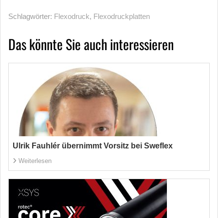
Schlagwörter:
Flexodruck
,
Flexodruckplatten
Das könnte Sie auch interessieren
Ulrik Fauhlér übernimmt Vorsitz bei Sweflex
Weiterlesen