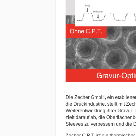
Die Zecher GmbH, ein etablierte
die Druckindustrie, stellt mit Zec
Weiterentwicklung ihrer Gravur-
zielt darauf ab, die Oberfläche
Sleeves zu verbessern und die Dr
Zecher C.P.T. ist ein thermisch