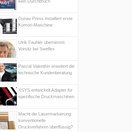
kein Durchbruch
Dunav Press installiert erste
Komori-Maschine
Ulrik Fauhlér übernimmt
Vorsitz bei Sweflex
Pascal Valenthin erweitert die
technische Kundenberatung
XSYS entwickelt Adapter für
spezifische Druckmaschinen
Macht die Lasermarkierung
konventionelle
Druckverfahren überflüssig?