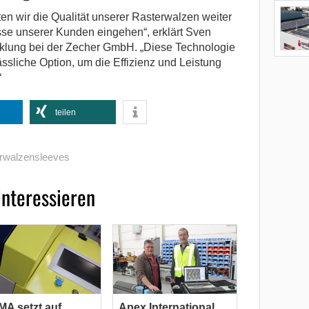
ten wir die Qualität unserer Rasterwalzen weiter
sse unserer Kunden eingehen“, erklärt Sven
cklung bei der Zecher GmbH. „Diese Technologie
ssliche Option, um die Effizienz und Leistung
“
teilen
rwalzensleeves
interessieren
A setzt auf
Apex International