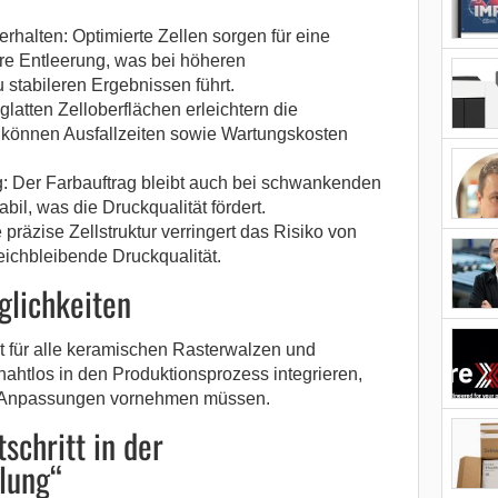
rhalten: Optimierte Zellen sorgen für eine
re Entleerung, was bei höheren
stabileren Ergebnissen führt.
latten Zelloberflächen erleichtern die
können Ausfallzeiten sowie Wartungskosten
: Der Farbauftrag bleibt auch bei schwankenden
il, was die Druckqualität fördert.
 präzise Zellstruktur verringert das Risiko von
leichbleibende Druckqualität.
glichkeiten
st für alle keramischen Rasterwalzen und
nahtlos in den Produktionsprozess integrieren,
e Anpassungen vornehmen müssen.
schritt in der
lung“