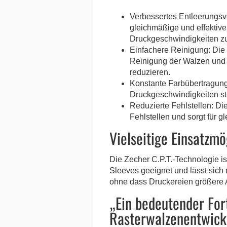
Verbessertes Entleerungsve
gleichmäßige und effektive
Druckgeschwindigkeiten zu 
Einfachere Reinigung: Die g
Reinigung der Walzen und 
reduzieren.
Konstante Farbübertragung
Druckgeschwindigkeiten stab
Reduzierte Fehlstellen: Die
Fehlstellen und sorgt für g
Vielseitige Einsatzmö
Die Zecher C.P.T.-Technologie i
Sleeves geeignet und lässt sich 
ohne dass Druckereien größer
„Ein bedeutender Fort
Rasterwalzenentwick