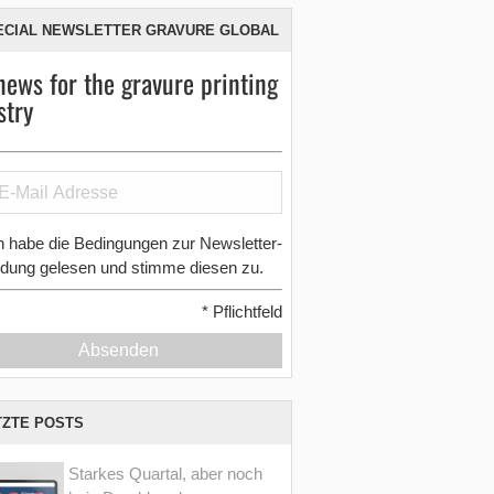
ECIAL NEWSLETTER GRAVURE GLOBAL
news for the gravure printing
stry
h habe die Bedingungen zur Newsletter-
dung gelesen und stimme diesen zu.
*
Pflichtfeld
Absenden
TZTE POSTS
Starkes Quartal, aber noch