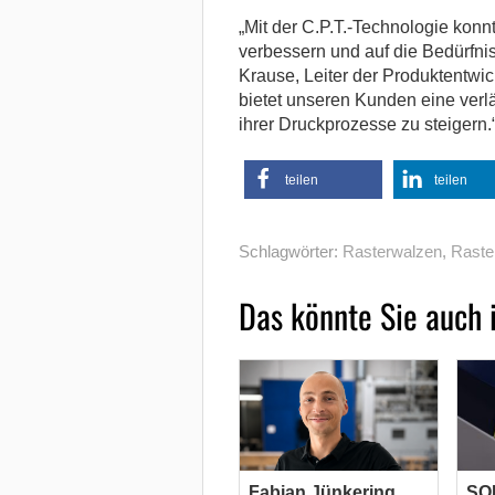
„Mit der C.P.T.-Technologie konn
verbessern und auf die Bedürfni
Krause, Leiter der Produktentwi
bietet unseren Kunden eine verlä
ihrer Druckprozesse zu steigern.
teilen
teilen
Schlagwörter:
Rasterwalzen
,
Raste
Das könnte Sie auch 
Fabian Jünkering
SOM