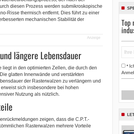
Durch diesen Prozess werden submikroskopische
SP
-Risse thermisch entfernt. Dies führt zu einer
verbesserten mechanischen Stabilität der
Top 
indu
Anzeige
z und längere Lebensdauer
Ic
*
e liegt in den optimierten Zellen, die durch den
Anmel
Die glatten Innenwände und verstärkten
Lebensdauer der Rasterwalzen zu verlängern und
 erweist sich insbesondere bei hohen
nsiver Nutzung als nützlich.
eile
LE
enrückmeldungen zeigen, dass die C.P.T.-
rkömmlichen Rasterwalzen mehrere Vorteile