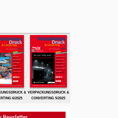
KUNGSDRUCK &
VERPACKUNGSDRUCK &
RTING 6/2025
CONVERTING 5/2025
 Newsletter