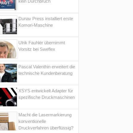
kein Durchbruch
Dunav Press installiert erste
Komori-Maschine
Ulrik Fauhlér übernimmt
Vorsitz bei Sweflex
Pascal Valenthin erweitert die
technische Kundenberatung
XSYS entwickelt Adapter für
spezifische Druckmaschinen
Macht die Lasermarkierung
konventionelle
Druckverfahren überflüssig?