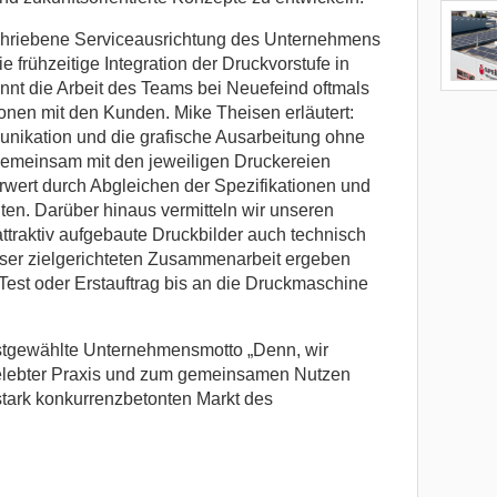
schriebene Serviceausrichtung des Unternehmens
die frühzeitige Integration der Druckvorstufe in
nnt die Arbeit des Teams bei Neuefeind oftmals
onen mit den Kunden. Mike Theisen erläutert:
munikation und die grafische Ausarbeitung ohne
Gemeinsam mit den jeweiligen Druckereien
wert durch Abgleichen der Spezifikationen und
ten. Darüber hinaus vermitteln wir unseren
attraktiv aufgebaute Druckbilder auch technisch
eser zielgerichteten Zusammenarbeit ergeben
 Test oder Erstauftrag bis an die Druckmaschine
bstgewählte Unternehmensmotto „Denn, wir
 gelebter Praxis und zum gemeinsamen Nutzen
stark konkurrenzbetonten Markt des