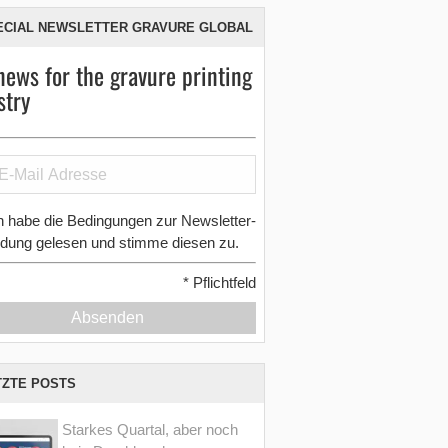
ECIAL NEWSLETTER GRAVURE GLOBAL
news for the gravure printing
stry
h habe die Bedingungen zur Newsletter-
dung gelesen und stimme diesen zu.
*
Pflichtfeld
Absenden
TZTE POSTS
Starkes Quartal, aber noch