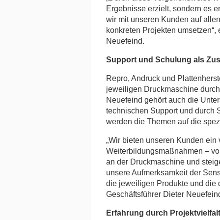
Ergebnisse erzielt, sondern es 
wir mit unseren Kunden auf all
konkreten Projekten umsetzen“, e
Neuefeind.
Support und Schulung als Zus
Repro, Andruck und Plattenherst
jeweiligen Druckmaschine durch
Neuefeind gehört auch die Unte
technischen Support und durch S
werden die Themen auf die spe
„Wir bieten unseren Kunden ein v
Weiterbildungsmaßnahmen – vom
an der Druckmaschine und steiger
unsere Aufmerksamkeit der Sensib
die jeweiligen Produkte und di
Geschäftsführer Dieter Neuefein
Erfahrung durch Projektvielfal