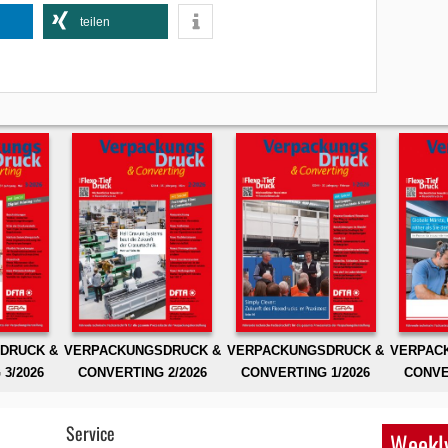
teilen
DRUCK &
VERPACKUNGSDRUCK &
VERPACKUNGSDRUCK &
VERPAC
3/2026
CONVERTING 2/2026
CONVERTING 1/2026
CONVE
Service
Weekly