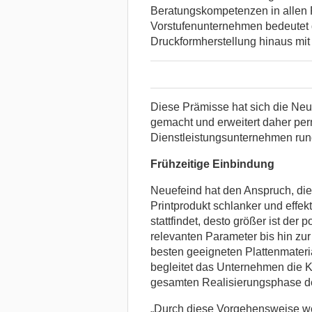
Beratungskompetenzen in allen 
Vorstufenunternehmen bedeutet d
Druckformherstellung hinaus mit 
Diese Prämisse hat sich die Ne
gemacht und erweitert daher perm
Dienstleistungsunternehmen ru
Frühzeitige Einbindung
Neuefeind hat den Anspruch, die
Printprodukt schlanker und effekt
stattfindet, desto größer ist der 
relevanten Parameter bis hin zu
besten geeigneten Plattenmater
begleitet das Unternehmen die 
gesamten Realisierungsphase de
„Durch diese Vorgehensweise wer