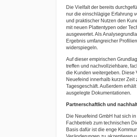
Die Vielfalt der bereits durchgef
nur die einschlägige Erfahrung 
und praktischer Nutzen den Kun
mit neuen Plattentypen oder Tech
ausgewertet. Als Analysegrundla
Ergebnis umfangreicher Profili
widerspiegeln.
Auf dieser empirischen Grundlag
treffen und nachvollziehbare, fa
die Kunden weitergeben. Diese 
Neuefeind innerhalb kurzer Zeit
Tagesgeschäft. Außerdem erhält d
ausgelegte Dokumentationen.
Partnerschaftlich und nachhalt
Die Neuefeind GmbH hat sich in 
Fachbetrieb zum technischen Die
Basis dafür ist die enge Kommun
Veränderungen zu akzeptieren un