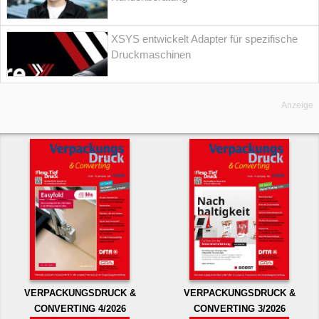
XSYS entwickelt Adapter für spezifische
Druckmaschinen
Anzeige
VERPACKUNGSDRUCK &
VERPACKUNGSDRUCK &
CONVERTING 4/2026
CONVERTING 3/2026