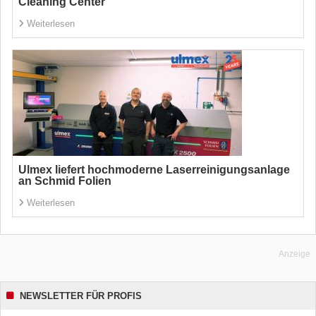
Cleaning Center
Weiterlesen
Ulmex liefert hochmoderne Laserreinigungsanlage
an Schmid Folien
Weiterlesen
Anzeige
NEWSLETTER FÜR PROFIS