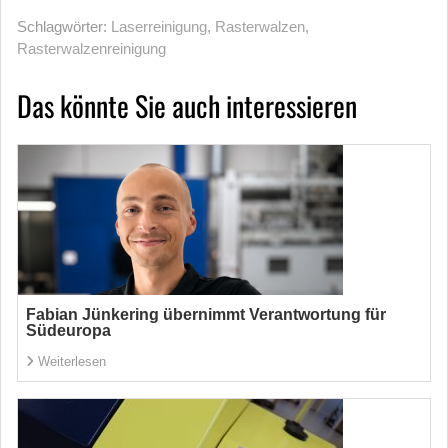
Schlagwörter:
Laserreinigung
,
Rasterwalzen
,
Rasterwalzenreinigung
Das könnte Sie auch interessieren
Fabian Jünkering übernimmt Verantwortung für
Südeuropa
Weiterlesen