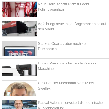
Neue Halle schafft Platz für acht
Folienblasanlagen
Agfa bringt neue Inkjet-Bogenmaschine auf
den Markt
Starkes Quartal, aber noch kein
Durchbruch
Dunav Press installiert erste Komori-
Maschine
Ulrik Fauhlér übernimmt Vorsitz bei
Sweflex
Pascal Valenthin erweitert die technische
Kundenberatung