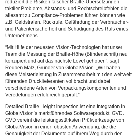
reduziert die Risiken falscher Braille-Übersetzungen,
taktiler Probleme, Abstands- und Rechtschreibfehler, die
allesamt zu Compliance-Problemen führen können wie
z.B. Geldstrafen, Rückrufe, Gefährdung der Verbraucher-
und Patientensicherheit und Schädigung des Rufs eines
Unternehmens.
“Mit Hilfe der neuesten Vision-Technologien hat unser
Team die Messung der Braille-Höhe (Blindenschrift) neu
konzipiert und auf das nächste Level gehoben“, sagt
Reuben Malz, Gründer von GlobalVision. „Wir haben
diese Meisterleistung in Zusammenarbeit mit den weltweit
führenden Drucklieferanten vollbracht und dabei
verschiedene Arten von Verpackungskomponenten und
Veredelungen erfolgreich geprüft.”
Detailed Braille Height Inspection ist eine Integration in
GlobalVision’s marktführendes Softwareprodukt, GVD.
GVD vereint die leistungsstärksten Prüfwerkzeuge von
GlobalVision in einer robusten Anwendung, die die
Genauigkeit der Dokumente auf ihrem Weg durch den