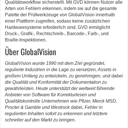
Qualitätsworkflow sicherstellt. Mit GVD können Nutzer alle
Arten von Fehlern erkennen, indem sie auf die gesamte
Palette der Prüfwerkzeuge von GlobalVision innerhalb
einer Plattform zugreifen, sodass keine zusätzlichen
Hardwaresysteme erforderlich sind. GVD ermöglicht
Druck-, Grafik-, Rechtschreib-, Barcode-, Farb-, und
Braille-Inspektionen.
Über GlobalVision
GlobalVision wurde 1990 mit dem Ziel gegründet,
regulierte Industrien in die Lage zu versetzen, Assets in
großem Umfang zu entwickeln, zu genehmigen, und dabei
die Qualität und Konformität der Dokumentation zu
gewährleisten. Heute unterstützt der weltweit führende
Anbieter von Software für Korrekturlesen und
Qualitätskontrolle Unternehmen wie Pfizer, Merck MSD,
Procter & Gamble und Westrock dabei, Fehler in
regulierten Inhalten sofort zu erkennen und letztere
schneller auf den Markt zu bringen.