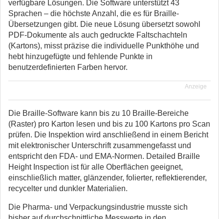
verfügbare Lösungen. Die Software unterstützt 43
Sprachen – die höchste Anzahl, die es für Braille-
Übersetzungen gibt. Die neue Lösung übersetzt sowohl
PDF-Dokumente als auch gedruckte Faltschachteln
(Kartons), misst präzise die individuelle Punkthöhe und
hebt hinzugefügte und fehlende Punkte in
benutzerdefinierten Farben hervor.
Anzeige
Die Braille-Software kann bis zu 10 Braille-Bereiche
(Raster) pro Karton lesen und bis zu 100 Kartons pro Scan
prüfen. Die Inspektion wird anschließend in einem Bericht
mit elektronischer Unterschrift zusammengefasst und
entspricht den FDA- und EMA-Normen. Detailed Braille
Height Inspection ist für alle Oberflächen geeignet,
einschließlich matter, glänzender, folierter, reflektierender,
recycelter und dunkler Materialien.
Die Pharma- und Verpackungsindustrie musste sich
bisher auf durchschnittliche Messwerte in den