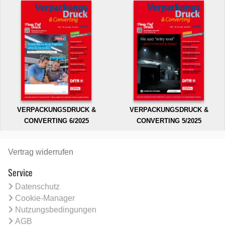
VERPACKUNGSDRUCK &
VERPACKUNGSDRUCK &
CONVERTING 6/2025
CONVERTING 5/2025
Vertrag widerrufen
Service
Datenschutz
Cookie-Manager
Nutzungsbedingungen
AGB