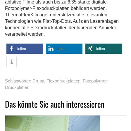
ablative Filme als auch bis zu 6,35 starke digitale
Fotopolymer-Flexodruckplatten bebildert werden.
ThermoFlexX Imager unterstützen alle relevanten
Technologien wie Flat-Top-Dots. Auf den Laseranlagen
können alle Flexodruckplatten der führenden Anbieter
verarbeitet werden.
teilen
teilen
teilen
Schlagwörter:
Drupa
,
Flexodruckplatten
,
Fotopolymer-
Druckplatten
Das könnte Sie auch interessieren