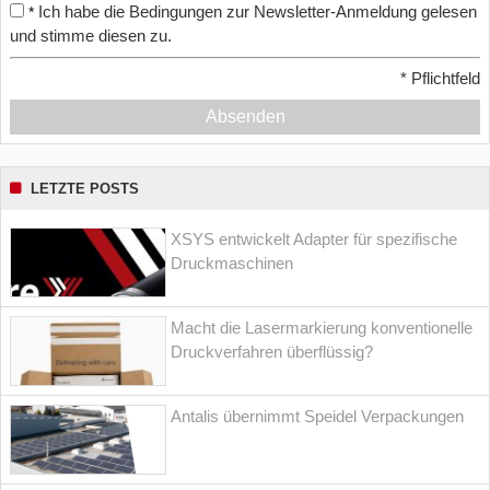
Ich habe die Bedingungen zur Newsletter-Anmeldung gelesen
*
und stimme diesen zu.
*
Pflichtfeld
Absenden
LETZTE POSTS
XSYS entwickelt Adapter für spezifische
Druckmaschinen
Macht die Lasermarkierung konventionelle
Druckverfahren überflüssig?
Antalis übernimmt Speidel Verpackungen