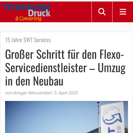
15 Jahre SWT Services
Großer Schritt für den Flexo-
Servicedienstleister – Umzug
in den Neubau
von Ansgar Wessendorf
,
5. April 2025