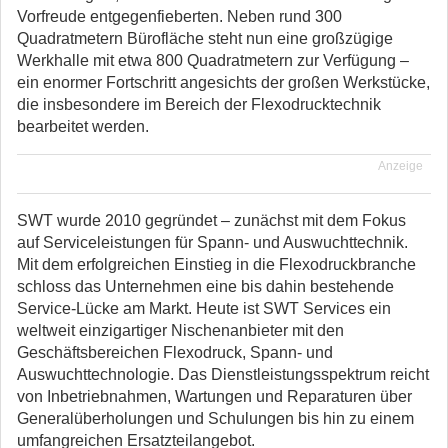
Vorfreude entgegenfieberten. Neben rund 300
Quadratmetern Bürofläche steht nun eine großzügige
Werkhalle mit etwa 800 Quadratmetern zur Verfügung –
ein enormer Fortschritt angesichts der großen Werkstücke,
die insbesondere im Bereich der Flexodrucktechnik
bearbeitet werden.
Anzeige
SWT wurde 2010 gegründet – zunächst mit dem Fokus
auf Serviceleistungen für Spann- und Auswuchttechnik.
Mit dem erfolgreichen Einstieg in die Flexodruckbranche
schloss das Unternehmen eine bis dahin bestehende
Service-Lücke am Markt. Heute ist SWT Services ein
weltweit einzigartiger Nischenanbieter mit den
Geschäftsbereichen Flexodruck, Spann- und
Auswuchttechnologie. Das Dienstleistungsspektrum reicht
von Inbetriebnahmen, Wartungen und Reparaturen über
Generalüberholungen und Schulungen bis hin zu einem
umfangreichen Ersatzteilangebot.