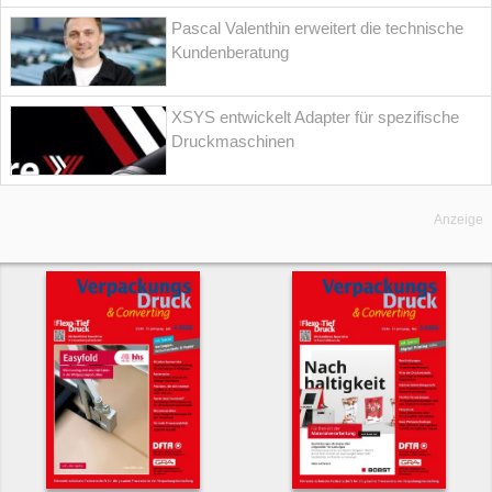
Pascal Valenthin erweitert die technische
Kundenberatung
XSYS entwickelt Adapter für spezifische
Druckmaschinen
Anzeige