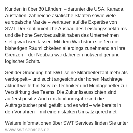
Kunden in über 30 Ländern – darunter die USA, Kanada,
Australien, zahlreiche asiatische Staaten sowie viele
europäische Märkte – vertrauen auf die Expertise von
SWT. Der kontinuierliche Ausbau des Leistungsspektrums
und die hohe Servicequalität haben das Unternehmen
stetig wachsen lassen. Mit dem Wachstum stießen die
bisherigen Räumlichkeiten allerdings zunehmend an ihre
Grenzen – der Neubau war daher ein notwendiger und
logischer Schritt.
Seit der Gründung hat SWT seine Mitarbeiterzahl mehr als
verdoppelt – und sucht angesichts der hohen Nachfrage
aktuell weiterhin Service-Techniker und Montagehelfer zur
Verstärkung des Teams. Die Zukunftsaussichten sind
äußerst positiv: Auch im Jubiläumsjahr sind die
Auftragsbücher prall gefüllt, und es wird – wie bereits in
den Vorjahren – mit einem starken Umsatz gerechnet.
Weitere Informationen über SWT Services finden Sie unter
www.swt-services.de
.