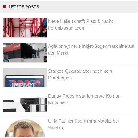
LETZTE POSTS
Neue Halle schafft Platz für acht
Folienblasanlagen
Agfa bringt neue Inkjet-Bogenmaschine auf
den Markt
Starkes Quartal, aber noch kein
Durchbruch
Dunav Press installiert erste Komori-
Maschine
Ulrik Fauhlér übernimmt Vorsitz bei
Sweflex