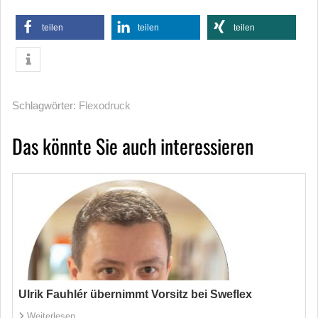
teilen
teilen
teilen
Schlagwörter:
Flexodruck
Das könnte Sie auch interessieren
Ulrik Fauhlér übernimmt Vorsitz bei Sweflex
Weiterlesen