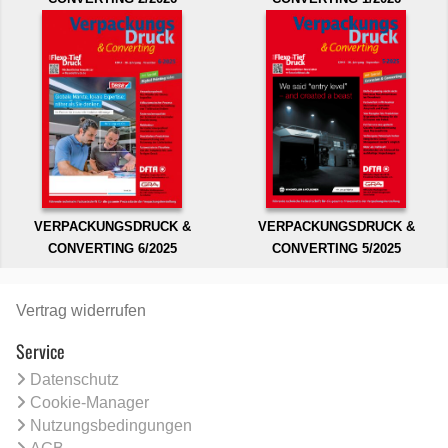
VERPACKUNGSDRUCK &
VERPACKUNGSDRUCK &
CONVERTING 6/2025
CONVERTING 5/2025
Vertrag widerrufen
Service
Datenschutz
Cookie-Manager
Nutzungsbedingungen