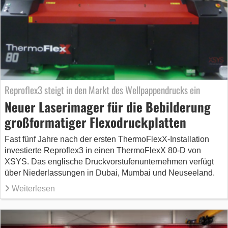
Reproflex3 steigt in den Markt des Wellpappendrucks ein
Neuer Laserimager für die Bebilderung
großformatiger Flexodruckplatten
Fast fünf Jahre nach der ersten ThermoFlexX-Installation
investierte Reproflex3 in einen ThermoFlexX 80-D von
XSYS. Das englische Druckvorstufenunternehmen verfügt
über Niederlassungen in Dubai, Mumbai und Neuseeland.
Weiterlesen