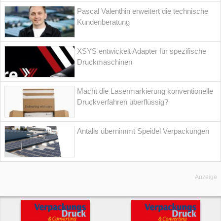
Pascal Valenthin erweitert die technische
Kundenberatung
XSYS entwickelt Adapter für spezifische
Druckmaschinen
Macht die Lasermarkierung konventionelle
Druckverfahren überflüssig?
Antalis übernimmt Speidel Verpackungen
Anzeige