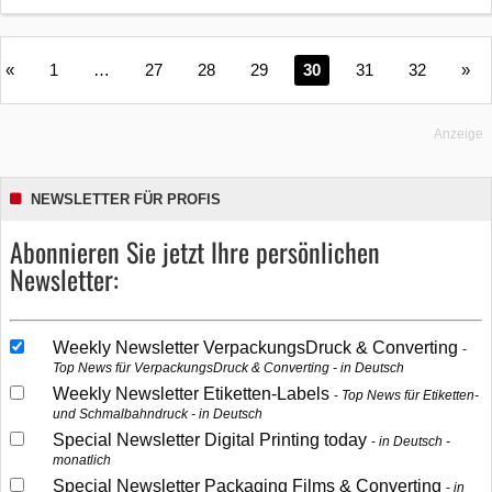
«
1
…
27
28
29
30
31
32
»
Anzeige
NEWSLETTER FÜR PROFIS
Abonnieren Sie jetzt Ihre persönlichen
Newsletter:
Weekly Newsletter VerpackungsDruck & Converting
Top News für VerpackungsDruck & Converting - in Deutsch
Weekly Newsletter Etiketten-Labels
Top News für Etiketten-
und Schmalbahndruck - in Deutsch
Special Newsletter Digital Printing today
in Deutsch -
monatlich
Special Newsletter Packaging Films & Converting
in