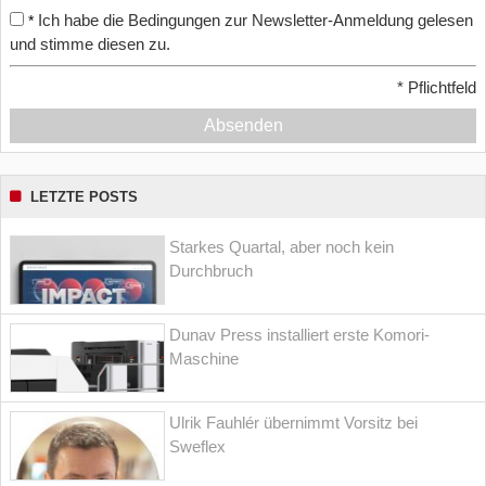
Ich habe die Bedingungen zur Newsletter-Anmeldung gelesen
*
und stimme diesen zu.
*
Pflichtfeld
Absenden
LETZTE POSTS
Starkes Quartal, aber noch kein
Durchbruch
Dunav Press installiert erste Komori-
Maschine
Ulrik Fauhlér übernimmt Vorsitz bei
Sweflex