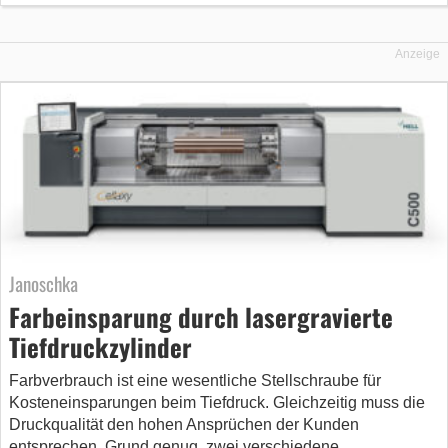
Anzeige
Janoschka
Farbeinsparung durch lasergravierte
Tiefdruckzylinder
Farbverbrauch ist eine wesentliche Stellschraube für
Kosteneinsparungen beim Tiefdruck. Gleichzeitig muss die
Druckqualität den hohen Ansprüchen der Kunden
entsprechen. Grund genug, zwei verschiedene