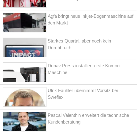
Agfa bringt neue Inkjet-Bogenmaschine auf
den Markt
Starkes Quartal, aber noch kein
Durchbruch
Dunav Press installiert erste Komori-
Maschine
Ulrik Fauhlér übernimmt Vorsitz bei
Sweflex
Pascal Valenthin erweitert die technische
Kundenberatung