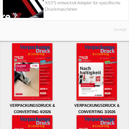
XSYS entwickelt Adapter für spezifische
Druckmaschinen
Anzeige
VERPACKUNGSDRUCK &
VERPACKUNGSDRUCK &
CONVERTING 4/2026
CONVERTING 3/2026