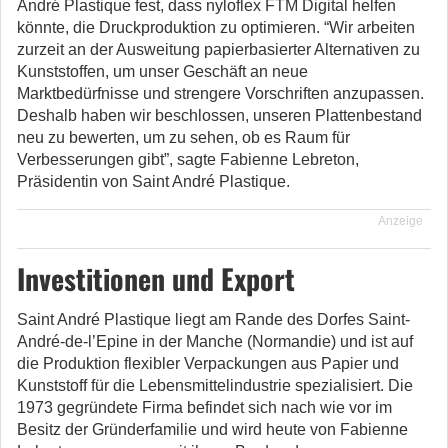
André Plastique fest, dass nyloflex FTM Digital helfen
könnte, die Druckproduktion zu optimieren. “Wir arbeiten
zurzeit an der Ausweitung papierbasierter Alternativen zu
Kunststoffen, um unser Geschäft an neue
Marktbedürfnisse und strengere Vorschriften anzupassen.
Deshalb haben wir beschlossen, unseren Plattenbestand
neu zu bewerten, um zu sehen, ob es Raum für
Verbesserungen gibt”, sagte Fabienne Lebreton,
Präsidentin von Saint André Plastique.
Anzeige
Investitionen und Export
Saint André Plastique liegt am Rande des Dorfes Saint-
André-de-l’Epine in der Manche (Normandie) und ist auf
die Produktion flexibler Verpackungen aus Papier und
Kunststoff für die Lebensmittelindustrie spezialisiert. Die
1973 gegründete Firma befindet sich nach wie vor im
Besitz der Gründerfamilie und wird heute von Fabienne