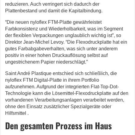
reduzieren. Auch verringert sich dadurch der
Plattenbestand und damit die Kapitalbindung.
“Die neuen nyloflex FTM-Platte gewährleistet
Farbkonsistenz und Wiederholbarkeit, was im Segment
der flexiblen Verpackungen unglaublich wichtig ist”, so
Direktor Jean-Michel Levoy. “Die Flexodruckplatte hat ein
gutes Farbabgabeverhalten, was sich unter anderem
positiv in einer hohen Druckauflösung selbst auf
ungestrichenem Papier niederschlägt.”
Saint André Plastique entschied sich schließlich, die
nyloflex FTM Digital-Platte in ihrem Portfolio
aufzunehmen. Aufgrund der integrierten Flat-Top-Dot-
Technologie kann die Lösemittel-Flexodruckplatte auf den
vorhandenen Verarbeitungsanlagen verarbeitet werden,
ohne den Einsatz zusätzlicher Spezialgeräte oder
Hilfsmittel .
Den gesamten Prozess im Haus