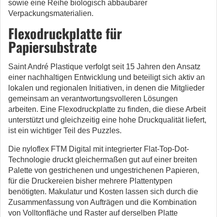
sowie eine Reihe biologisch abbaubarer
Verpackungsmaterialien.
Flexodruckplatte für
Papiersubstrate
Saint André Plastique verfolgt seit 15 Jahren den Ansatz
einer nachhaltigen Entwicklung und beteiligt sich aktiv an
lokalen und regionalen Initiativen, in denen die Mitglieder
gemeinsam an verantwortungsvolleren Lösungen
arbeiten. Eine Flexodruckplatte zu finden, die diese Arbeit
unterstützt und gleichzeitig eine hohe Druckqualität liefert,
ist ein wichtiger Teil des Puzzles.
Die nyloflex FTM Digital mit integrierter Flat-Top-Dot-
Technologie druckt gleichermaßen gut auf einer breiten
Palette von gestrichenen und ungestrichenen Papieren,
für die Druckereien bisher mehrere Plattentypen
benötigten. Makulatur und Kosten lassen sich durch die
Zusammenfassung von Aufträgen und die Kombination
von Volltonfläche und Raster auf derselben Platte