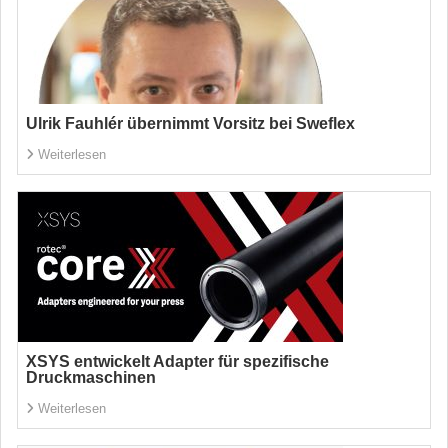
Ulrik Fauhlér übernimmt Vorsitz bei Sweflex
Weiterlesen
XSYS entwickelt Adapter für spezifische
Druckmaschinen
Weiterlesen