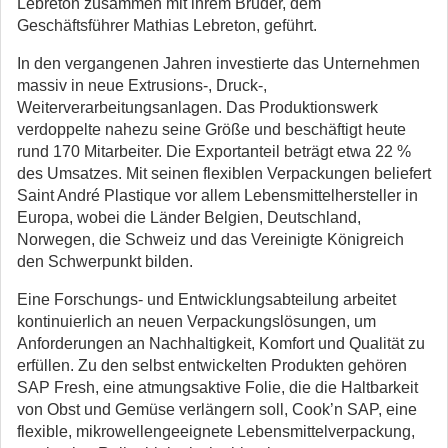
Lebreton zusammen mit ihrem Bruder, dem
Geschäftsführer Mathias Lebreton, geführt.
In den vergangenen Jahren investierte das Unternehmen
massiv in neue Extrusions-, Druck-,
Weiterverarbeitungsanlagen. Das Produktionswerk
verdoppelte nahezu seine Größe und beschäftigt heute
rund 170 Mitarbeiter. Die Exportanteil beträgt etwa 22 %
des Umsatzes. Mit seinen flexiblen Verpackungen beliefert
Saint André Plastique vor allem Lebensmittelhersteller in
Europa, wobei die Länder Belgien, Deutschland,
Norwegen, die Schweiz und das Vereinigte Königreich
den Schwerpunkt bilden.
Eine Forschungs- und Entwicklungsabteilung arbeitet
kontinuierlich an neuen Verpackungslösungen, um
Anforderungen an Nachhaltigkeit, Komfort und Qualität zu
erfüllen. Zu den selbst entwickelten Produkten gehören
SAP Fresh, eine atmungsaktive Folie, die die Haltbarkeit
von Obst und Gemüse verlängern soll, Cook’n SAP, eine
flexible, mikrowellengeeignete Lebensmittelverpackung,