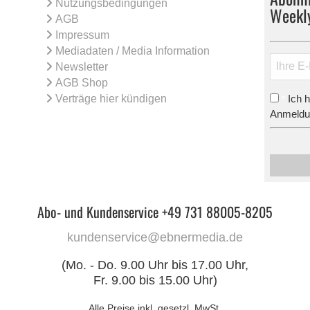
Nutzungsbedingungen
Weekl
AGB
Impressum
Mediadaten / Media Information
Newsletter
AGB Shop
Verträge hier kündigen
Ich 
*
Anmeldun
Abo- und Kundenservice +49 731 88005-8205
kundenservice@ebnermedia.de
(Mo. - Do. 9.00 Uhr bis 17.00 Uhr,
Fr. 9.00 bis 15.00 Uhr)
Alle Preise inkl. gesetzl. MwSt.