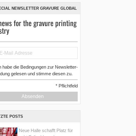
ECIAL NEWSLETTER GRAVURE GLOBAL
news for the gravure printing
stry
h habe die Bedingungen zur Newsletter-
dung gelesen und stimme diesen zu.
*
Pflichtfeld
Absenden
TZTE POSTS
Neue Halle schafft Platz für