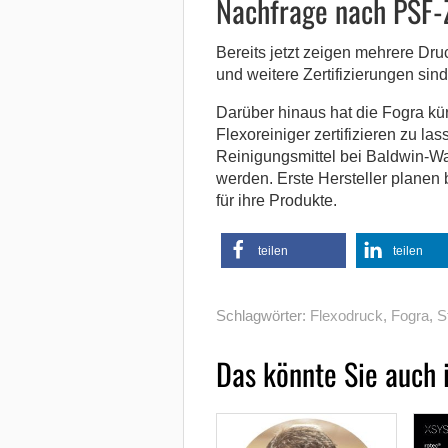
Nachfrage nach PSF-Z
Bereits jetzt zeigen mehrere Dru
und weitere Zertifizierungen sind
Darüber hinaus hat die Fogra kür
Flexoreiniger zertifizieren zu l
Reinigungsmittel bei Baldwin-W
werden. Erste Hersteller planen 
für ihre Produkte.
teilen
teilen
Schlagwörter:
Flexodruck
,
Fogra
,
S
Das könnte Sie auch 