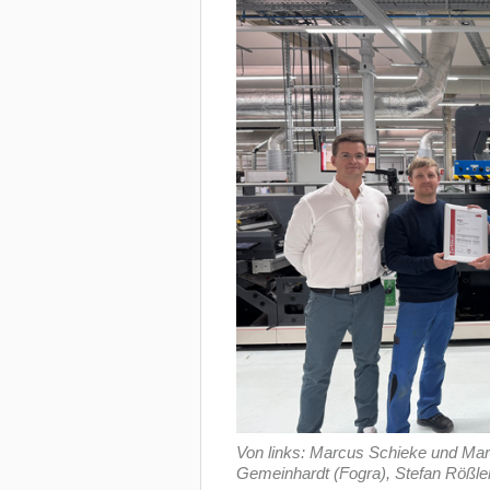
Von links: Marcus Schieke und Marc
Gemeinhardt (Fogra), Stefan Rößler