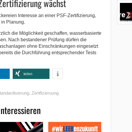
ertifizierung wächst
ckereien Interesse an einer PSF-Zertifizierung,
 in Planung.
zlich die Möglichkeit geschaffen, wasserbasierte
assen. Nach bestandener Prüfung dürfen die
aschanlagen ohne Einschränkungen eingesetzt
bereits die Durchführung entsprechender Tests
teilen
tandardisierung
,
Zeritfizieruung
interessieren