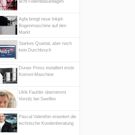
acht Folienblasanlagen
Agfa bringt neue Inkjet-
Bogenmaschine auf den
Markt
Starkes Quartal, aber noch
kein Durchbruch
Dunav Press installiert erste
Komori-Maschine
Ulrik Fauhlér übernimmt
Vorsitz bei Sweflex
Pascal Valenthin erweitert die
technische Kundenberatung