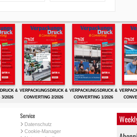
DRUCK &
VERPACKUNGSDRUCK &
VERPACKUNGSDRUCK &
VERPAC
3/2026
CONVERTING 2/2026
CONVERTING 1/2026
CONVE
Service
Weekly
Datenschutz
Cookie-Manager
Abonni