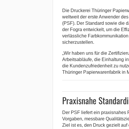
Die Druckerei Thüringer Papierw
weltweit der erste Anwender de
(PSF).
Der Standard sowie die d
der Fogra entwickelt, um die Ef
verlässliche Farbkommunikation
sicherzustellen.
„Wir haben uns für die Zertifizie
Arbeitsabläufe, die Einhaltung i
die Kundenzufriedenheit zu nutze
Thüringer Papierwarenfabrik in
Praxisnahe Standardi
Der PSF liefert ein praxisnahes
Vorgaben, messbare Qualitätsziel
Ziel ist es, den Druck gezielt a