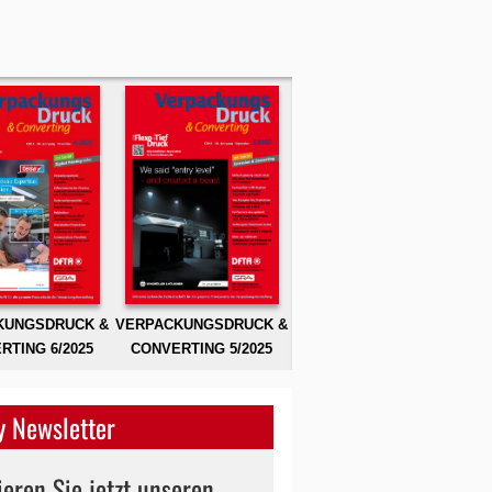
KUNGSDRUCK &
VERPACKUNGSDRUCK &
RTING 6/2025
CONVERTING 5/2025
 Newsletter
eren Sie jetzt unseren