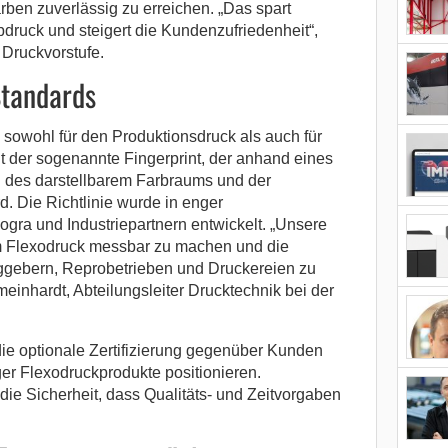
ben zuverlässig zu erreichen. „Das spart
druck und steigert die Kundenzufriedenheit“,
 Druckvorstufe.
Standards
 sowohl für den Produktionsdruck als auch für
t der sogenannte Fingerprint, der anhand eines
 des darstellbarem Farbraums und der
. Die Richtlinie wurde in enger
ra und Industriepartnern entwickelt. „Unsere
 im Flexodruck messbar zu machen und die
gebern, Reprobetrieben und Druckereien zu
meinhardt, Abteilungsleiter Drucktechnik bei der
ie optionale Zertifizierung gegenüber Kunden
ger Flexodruckprodukte positionieren.
ie Sicherheit, dass Qualitäts- und Zeitvorgaben