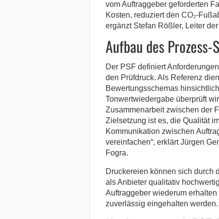
vom Auftraggeber geforderten Far
Kosten, reduziert den CO₂-Fußab
ergänzt Stefan Rößler, Leiter der
Aufbau des Prozess-
Der PSF definiert Anforderungen
den Prüfdruck. Als Referenz dien
Bewertungsschemas hinsichtlich
Tonwertwiedergabe überprüft wird
Zusammenarbeit zwischen der Fog
Zielsetzung ist es, die Qualität
Kommunikation zwischen Auftrag
vereinfachen“, erklärt Jürgen Ge
Fogra.
Druckereien können sich durch d
als Anbieter qualitativ hochwerti
Auftraggeber wiederum erhalten d
zuverlässig eingehalten werden.