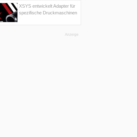
XSYS entwickelt Adapter für
spezifische Druckmaschinen
Anzeige