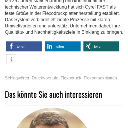
Mit 25 Jahren Markterfahrung und kontinuierlicher
technischer Weiterentwicklung hat sich Cyrel FAST als
feste Größe in der Flexodruckplattenherstellung etabliert.
Das System verbindet effiziente Prozesse mit klaren
Umweltvorteilen und unterstützt Unternehmen dabei, ihre
Qualitäts- und Nachhaltigkeitsziele in Einklang zu bringen.
teilen
teilen
teilen
Schlagwörter:
Druckvorstufe
,
Flexodruck
,
Flexodruckplatten
Das könnte Sie auch interessieren