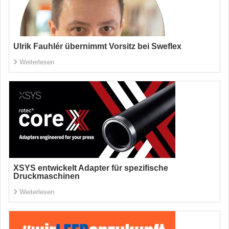
Ulrik Fauhlér übernimmt Vorsitz bei Sweflex
Weiterlesen
XSYS entwickelt Adapter für spezifische
Druckmaschinen
Weiterlesen