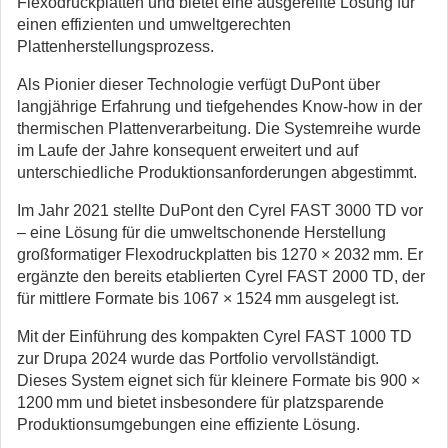
Flexodruckplatten und bietet eine ausgereifte Lösung für
einen effizienten und umweltgerechten
Plattenherstellungsprozess.
Als Pionier dieser Technologie verfügt DuPont über
langjährige Erfahrung und tiefgehendes Know-how in der
thermischen Plattenverarbeitung. Die Systemreihe wurde
im Laufe der Jahre konsequent erweitert und auf
unterschiedliche Produktionsanforderungen abgestimmt.
Im Jahr 2021 stellte DuPont den Cyrel FAST 3000 TD vor
– eine Lösung für die umweltschonende Herstellung
großformatiger Flexodruckplatten bis 1270 × 2032 mm. Er
ergänzte den bereits etablierten Cyrel FAST 2000 TD, der
für mittlere Formate bis 1067 × 1524 mm ausgelegt ist.
Mit der Einführung des kompakten Cyrel FAST 1000 TD
zur Drupa 2024 wurde das Portfolio vervollständigt.
Dieses System eignet sich für kleinere Formate bis 900 ×
1200 mm und bietet insbesondere für platzsparende
Produktionsumgebungen eine effiziente Lösung.