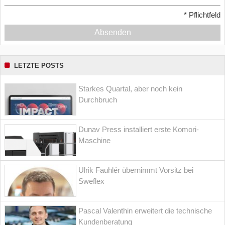
*
Pflichtfeld
Absenden
LETZTE POSTS
Starkes Quartal, aber noch kein
Durchbruch
Dunav Press installiert erste Komori-
Maschine
Ulrik Fauhlér übernimmt Vorsitz bei
Sweflex
Pascal Valenthin erweitert die technische
Kundenberatung