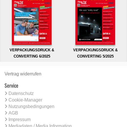
VERPACKUNGSDRUCK &
VERPACKUNGSDRUCK &
CONVERTING 6/2025
CONVERTING 5/2025
Vertrag widerrufen
Service
Datenschutz
Cookie-Manager
Nutzungsbedingungen
AGB
Impressum
Mediadaten / Media Information