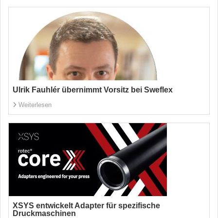
Ulrik Fauhlér übernimmt Vorsitz bei Sweflex
Weiterlesen
XSYS entwickelt Adapter für spezifische
Druckmaschinen