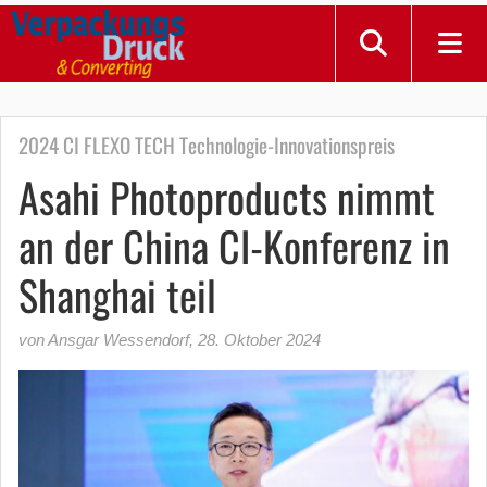
2024 CI FLEXO TECH Technologie-Innovationspreis
Asahi Photoproducts nimmt
an der China CI-Konferenz in
Shanghai teil
von Ansgar Wessendorf
,
28. Oktober 2024