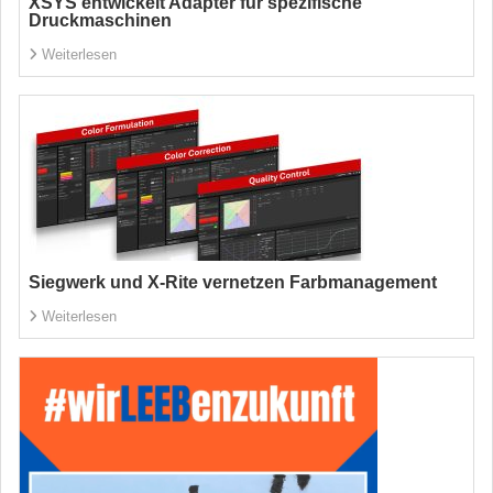
XSYS entwickelt Adapter für spezifische
Druckmaschinen
Weiterlesen
Siegwerk und X-Rite vernetzen Farbmanagement
Weiterlesen