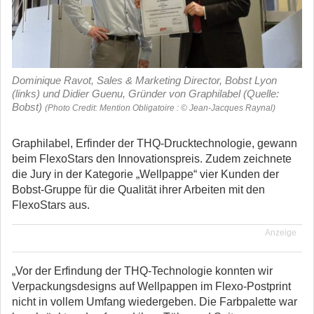
Dominique Ravot, Sales & Marketing Director, Bobst Lyon
(links) und Didier Guenu, Gründer von Graphilabel (Quelle:
Bobst)
(Photo Credit: Mention Obligatoire : © Jean-Jacques Raynal)
Graphilabel, Erfinder der THQ-Drucktechnologie, gewann
beim FlexoStars den Innovationspreis. Zudem zeichnete
die Jury in der Kategorie „Wellpappe“ vier Kunden der
Bobst-Gruppe für die Qualität ihrer Arbeiten mit den
FlexoStars aus.
Anzeige
„Vor der Erfindung der THQ-Technologie konnten wir
Verpackungsdesigns auf Wellpappen im Flexo-Postprint
nicht in vollem Umfang wiedergeben. Die Farbpalette war