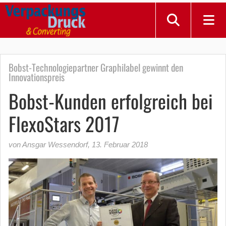
Bobst-Technologiepartner Graphilabel gewinnt den
Innovationspreis
Bobst-Kunden erfolgreich bei
FlexoStars 2017
von Ansgar Wessendorf
,
13. Februar 2018