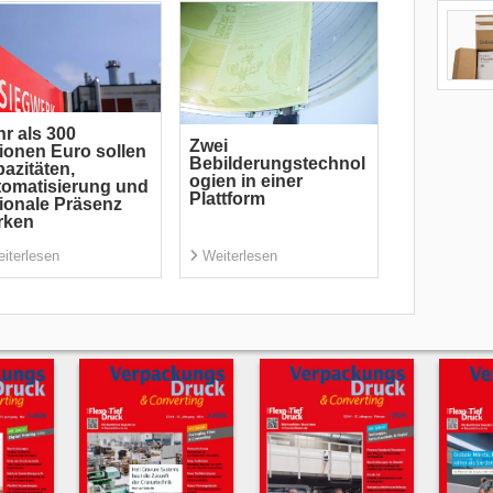
r als 300
Zwei
lionen Euro sollen
Bebilderungstechnol
azitäten,
ogien in einer
omatisierung und
Plattform
ionale Präsenz
rken
iterlesen
Weiterlesen