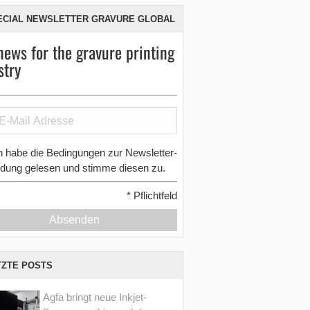
ECIAL NEWSLETTER GRAVURE GLOBAL
news for the gravure printing
stry
h habe die Bedingungen zur Newsletter-
dung gelesen und stimme diesen zu.
*
Pflichtfeld
Absenden
TZTE POSTS
Agfa bringt neue Inkjet-