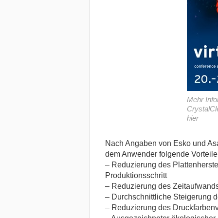
Mehr Info
CrystalCl
hier
Nach Angaben von Esko und Asah
dem Anwender folgende Vorteile
– Reduzierung des Plattenherste
Produktionsschritt
– Reduzierung des Zeitaufwan
– Durchschnittliche Steigerun
– Reduzierung des Druckfarben