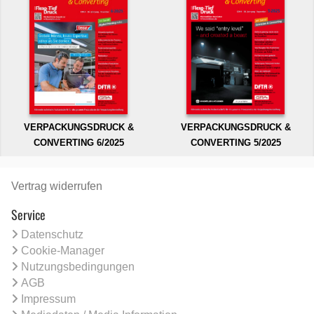
VERPACKUNGSDRUCK &
VERPACKUNGSDRUCK &
CONVERTING 6/2025
CONVERTING 5/2025
Vertrag widerrufen
Service
Datenschutz
Cookie-Manager
Nutzungsbedingungen
AGB
Impressum