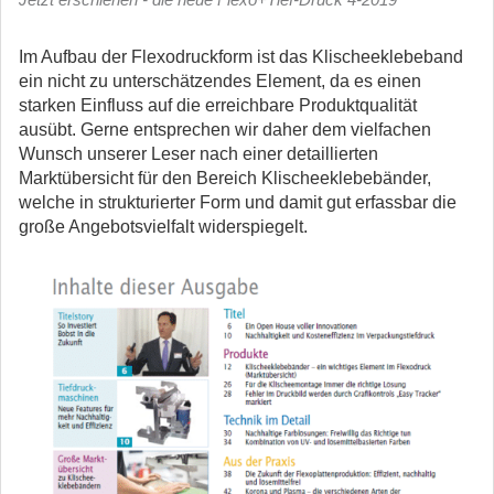
Im Aufbau der Flexodruckform ist das Klischeeklebeband
ein nicht zu unterschätzendes Element, da es ei­nen
starken Einfluss auf die erreich­bare Produktqualität
ausübt. Gerne entsprechen wir daher dem vielfa­chen
Wunsch unserer Leser nach einer detaillierten
Marktübersicht für den Bereich Klischeeklebebän­der,
welche in strukturierter Form und damit gut erfassbar die
große Angebotsvielfalt widerspiegelt.