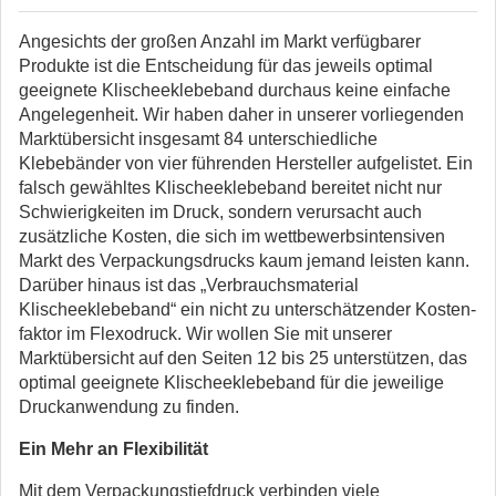
Angesichts der großen Anzahl im Markt verfügbarer
Produkte ist die Entscheidung für das jeweils opti­mal
geeignete Klischeeklebeband durchaus keine einfache
Angelegenheit. Wir haben daher in unserer vorliegenden
Marktübersicht insgesamt 84 unterschiedliche
Klebebänder von vier führenden Hersteller aufgelistet. Ein
falsch gewähltes Klischeeklebeband bereitet nicht nur
Schwierigkeiten im Druck, son­dern verursacht auch
zusätzliche Kosten, die sich im wettbewerbsin­tensiven
Markt des Verpackungs­drucks kaum jemand leisten kann.
Darüber hinaus ist das „Verbrauchs­material
Klischeeklebeband“ ein nicht zu unterschätzender Kosten­
faktor im Flexodruck. Wir wollen Sie mit unserer
Marktübersicht auf den Seiten 12 bis 25 unterstützen, das
optimal geeignete Klischeeklebeband für die jeweilige
Druck­anwendung zu finden.
Ein Mehr an Flexibilität
Mit dem Verpackungstiefdruck ver­binden viele