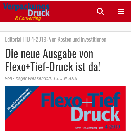
Editorial FTD 4-2019: Von Kosten und Investitionen
Die neue Ausgabe von
Flexo+Tief-Druck ist da!
von Ansgar Wessendorf
,
16. Juli 2019