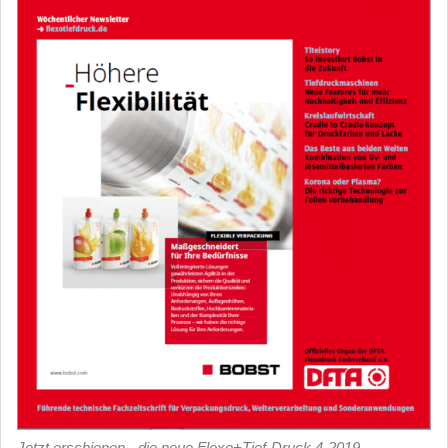
Jetzt erschienen - die neue Flexo+Tief-Druck 4-2019