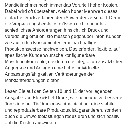
Marktteilnehmer noch immer das Vorurteil hoher Kosten.
Dabei wird oft übersehen, welch hoher Mehrwert dieses
einfache Druckverfahren dem Anwender verschafft. Denn
die Verpackungs­hersteller müssen nicht nur unter­
schiedlichste Anforderungen hin­sichtlich Druck und
Veredelung er­füllen, sie müssen gegenüber ihren Kunden
wie auch den Konsumenten eine nachhaltige
Produktionsweise nachweisen. Das erfordert flexible, auf
spezifische Kundenwünsche konfigurierbare
Maschinenkonzep­te, die durch die Integration zusätzlicher
Aggregate und Anlagen eine hohe individuelle
Anpassungs­fähigkeit an Veränderungen der
Marktanforderungen bieten.
Lesen Sie auf den Seiten 10 und 11 der vorliegenden
Ausgabe von Flexo+Tief-Druck, wie neue und verbesserte
Tools in einer Tiefdruckmaschine nicht nur eine stabile
und reproduzierbare Pro­duktqualität garantieren, sondern
auch die Umweltbelastungen redu­zieren und sich positiv
auf die Kos­ten auswirken.