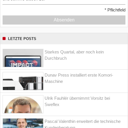
*
Pflichtfeld
Absenden
LETZTE POSTS
Starkes Quartal, aber noch kein
Durchbruch
Dunav Press installiert erste Komori-
Maschine
Ulrik Fauhlér übernimmt Vorsitz bei
Sweflex
Pascal Valenthin erweitert die technische
Kundenberatung