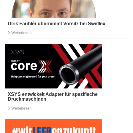
Ulrik Fauhlér übernimmt Vorsitz bei Sweflex
Weiterlesen
XSYS entwickelt Adapter für spezifische
Druckmaschinen
Weiterlesen