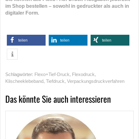
im Shop bestellen – sowohl in gedruckter als auch in
digitaler Form.
teilen
teilen
teilen
Schlagwörter:
Flexo+Tief-Druck
,
Flexodruck
,
Klischeeklebeband
,
Tiefdruck
,
Verpackungsdruckverfahren
Das könnte Sie auch interessieren