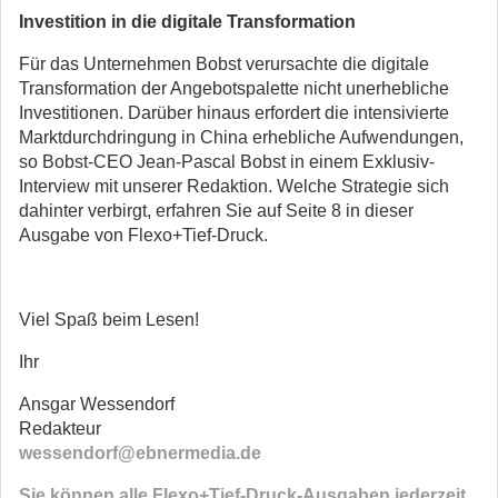
Investition in die digitale Transformation
Für das Unternehmen Bobst verur­sachte die digitale
Transformation der Angebotspalette nicht unerheb­liche
Investitionen. Darüber hinaus erfordert die intensivierte
Markt­durchdringung in China erhebliche Aufwendungen,
so Bobst-CEO Jean-Pascal Bobst in einem Exklu­siv-
Interview mit unserer Redaktion. Welche Strategie sich
dahinter verbirgt, erfahren Sie auf Seite 8 in dieser
Ausgabe von Flexo+Tief-Druck.
Viel Spaß beim Lesen!
Ihr
Ansgar Wessendorf
Redakteur
wessendorf@ebnermedia.de
Sie können alle Flexo+Tief-Druck-Ausgaben jederzeit