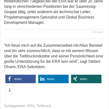
freiberuflichen Tätigkeit bei der ERA war er über 20 Jahre
lang in verschiedenen Positionen bei der Saueressig-
Gruppe tätig, unter anderem als technischer Leiter,
Projektmanagement-Spezialist und Global Business
Development Manager.
Anzeige
“Ich freue mich auf die Zusammenarbeit mit Allan Bendall
und bin sehr zuversichtlich, dass er mit seinem Wissen
über die Tiefdruckindustrie und seiner Persönlichkeit eine
große Unterstützung für die ERA sein wird”, sagt Stefani
Dhami, ERA-Sekretärin.
teilen
teilen
teilen
Schlagwörter:
ERA
,
Tiefdruck