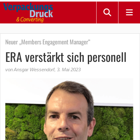
Neuer „Members Engagement Manager“
ERA verstärkt sich personell
von Ansgar Wessendorf
,
3. Mai 2023