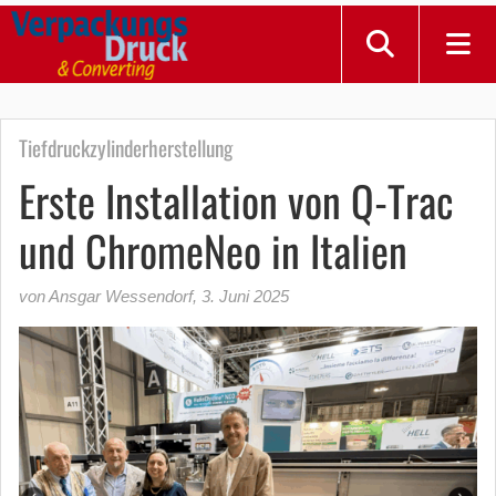
Tiefdruckzylinderherstellung
Erste Installation von Q-Trac
und ChromeNeo in Italien
von Ansgar Wessendorf
,
3. Juni 2025