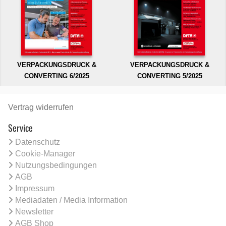
VERPACKUNGSDRUCK &
VERPACKUNGSDRUCK &
CONVERTING 6/2025
CONVERTING 5/2025
Vertrag widerrufen
Service
Datenschutz
Cookie-Manager
Nutzungsbedingungen
AGB
Impressum
Mediadaten / Media Information
Newsletter
AGB Shop