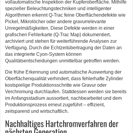
vollautomatische Inspektion der Kupferoberfläche. Mithilfe
spezieller Beleuchtungstechniken und intelligenter
Algorithmen erkennt Q-Trac feine Oberflächendefekte wie
Pickel, Mikrolöcher oder andere gravurrelevante
Unregelmäßigkeiten. Diese Defekte werden in einer
grafischen Fehlerkarte (Q-Trac Map) dokumentiert,
archiviert und stehen für weiterführende Analysen zur
Verfügung. Durch die Echtzeitübertragung der Daten an
das integrierte Cyon-System können
Qualitätsentscheidungen unmittelbar getroffen werden.
Die frühe Erkennung und automatische Auswertung der
Oberflächenqualität verhindert, dass fehlerhafte Zylinder
kostspielige Produktionsschritte wie Gravur oder
Verchromung durchlaufen. Stattdessen werden sie bereits
im Anfangsstadium aussortiert, nachbearbeitet und dem
Produktionsprozess erneut zugeführt – effizient,
zeitsparend und wirtschaftlich.
Nachhaltiges Hartchromverfahren der
nächsten Generation