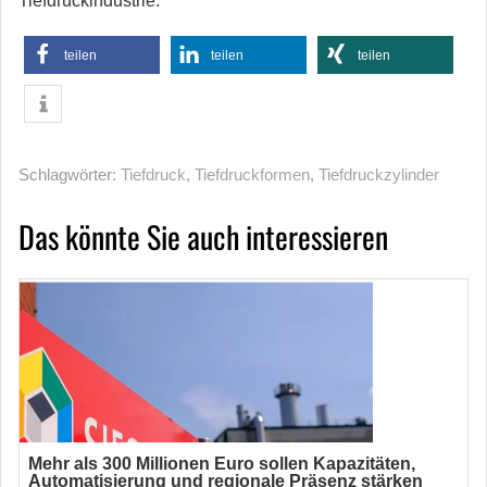
Tiefdruckindustrie.
teilen
teilen
teilen
Schlagwörter:
Tiefdruck
,
Tiefdruckformen
,
Tiefdruckzylinder
Das könnte Sie auch interessieren
Mehr als 300 Millionen Euro sollen Kapazitäten,
Automatisierung und regionale Präsenz stärken