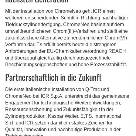
Mit der Installation von ChromeNeo geht ICR einen
weiteren entscheidenden Schritt in Richtung nachhaltiger
Tiefdruckzylinderfertigung. ChromeNeo basiert auf dem
umweltfreundlicheren Chrom(III)-Verfahren und stellt eine
zukunftssichere Alternative zu herkömmlichen Chrom(VI)-
Verfahren dar. Es erfüllt bereits heute die strengeren
Anforderungen der EU-Chemikalienverordnung REACH
und überzeugt gleichzeitig durch ausgezeichnete
Beschichtungseigenschaften und hohe Prozessstabilität.
Partnerschaftlich in die Zukunft
Die erste italienische Installation von Q-Trac und
ChromeNeo bei ICR S.p.A. unterstreicht das gemeinsame
Engagement für technologische Weiterentwicklungen,
Ressourcenschonung und Zukunftsfähigkeit in der
Zylinderproduktion. Kaspar Walter, E.T.S. International
S.r.l. und ICR setzen damit ein starkes Zeichen für
Qualität, Innovation und nachhaltige Produktion in der