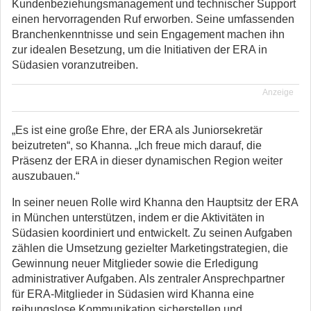
Kundenbeziehungsmanagement und technischer Support
einen hervorragenden Ruf erworben. Seine umfassenden
Branchenkenntnisse und sein Engagement machen ihn
zur idealen Besetzung, um die Initiativen der ERA in
Südasien voranzutreiben.
Anzeige
„Es ist eine große Ehre, der ERA als Juniorsekretär
beizutreten“, so Khanna. „Ich freue mich darauf, die
Präsenz der ERA in dieser dynamischen Region weiter
auszubauen.“
In seiner neuen Rolle wird Khanna den Hauptsitz der ERA
in München unterstützen, indem er die Aktivitäten in
Südasien koordiniert und entwickelt. Zu seinen Aufgaben
zählen die Umsetzung gezielter Marketingstrategien, die
Gewinnung neuer Mitglieder sowie die Erledigung
administrativer Aufgaben. Als zentraler Ansprechpartner
für ERA-Mitglieder in Südasien wird Khanna eine
reibungslose Kommunikation sicherstellen und