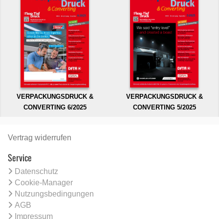
VERPACKUNGSDRUCK &
VERPACKUNGSDRUCK &
CONVERTING 6/2025
CONVERTING 5/2025
Vertrag widerrufen
Service
Datenschutz
Cookie-Manager
Nutzungsbedingungen
AGB
Impressum