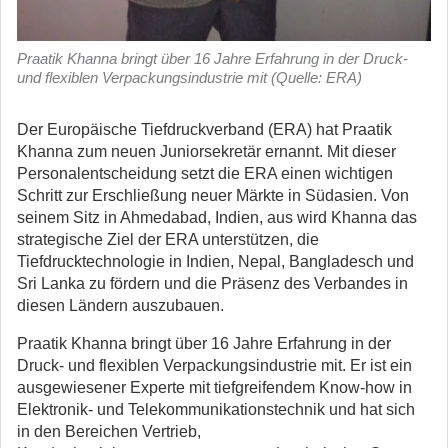
Praatik Khanna bringt über 16 Jahre Erfahrung in der Druck-
und flexiblen Verpackungsindustrie mit (Quelle: ERA)
Der Europäische Tiefdruckverband (ERA) hat Praatik
Khanna zum neuen Juniorsekretär ernannt. Mit dieser
Personalentscheidung setzt die ERA einen wichtigen
Schritt zur Erschließung neuer Märkte in Südasien.
Von
seinem Sitz in Ahmedabad, Indien, aus wird Khanna das
strategische Ziel der ERA unterstützen, die
Tiefdrucktechnologie in Indien, Nepal, Bangladesch und
Sri Lanka zu fördern und die Präsenz des Verbandes in
diesen Ländern auszubauen.
Praatik Khanna bringt über 16 Jahre Erfahrung in der
Druck- und flexiblen Verpackungsindustrie mit. Er ist ein
ausgewiesener Experte mit tiefgreifendem Know-how in
Elektronik- und Telekommunikationstechnik und hat sich
in den Bereichen Vertrieb,