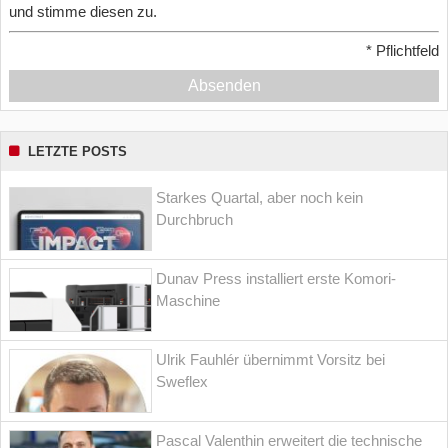
und stimme diesen zu.
*
Pflichtfeld
Absenden
LETZTE POSTS
Starkes Quartal, aber noch kein
Durchbruch
Dunav Press installiert erste Komori-
Maschine
Ulrik Fauhlér übernimmt Vorsitz bei
Sweflex
Pascal Valenthin erweitert die technische