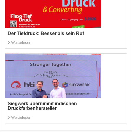
Der Tiefdruck: Besser als sein Ruf
Weiterlesen
Siegwerk übernimmt indischen
Druckfarbenhersteller
Weiterlesen