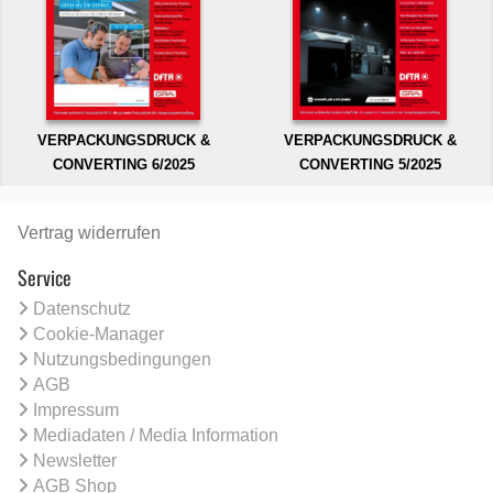
VERPACKUNGSDRUCK &
VERPACKUNGSDRUCK &
CONVERTING 6/2025
CONVERTING 5/2025
Vertrag widerrufen
Service
Datenschutz
Cookie-Manager
Nutzungsbedingungen
AGB
Impressum
Mediadaten / Media Information
Newsletter
AGB Shop