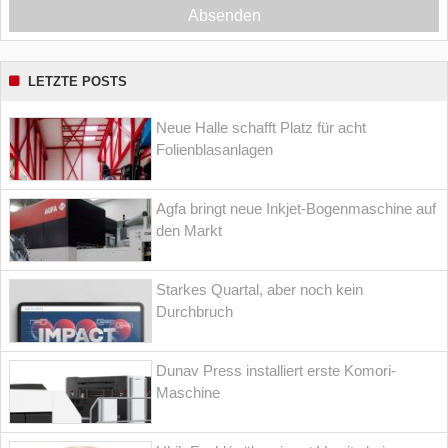
Absenden
LETZTE POSTS
Neue Halle schafft Platz für acht
Folienblasanlagen
Agfa bringt neue Inkjet-Bogenmaschine auf
den Markt
Starkes Quartal, aber noch kein
Durchbruch
Dunav Press installiert erste Komori-
Maschine