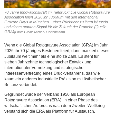
70 Jahre Innovationskraft im Tiefdruck: Die Global Rotogravure
Association feiert 2026 ihr Jubiläum mit den International
Gravure Days in München – einer Rückkehr zu ihren Wurzeln
und einem starken Signal für die Zukunft der Branche (Quelle:
GRA)
(Photo Credit: Michael Fleischmann)
Wenn die Global Rotogravure Association (GRA) im Jahr
2026 ihr 70-jähriges Bestehen feiert, dann markiert dieses
Jubiläum weit mehr als eine stolze Zahl. Es steht für
sieben Jahrzehnte technologischer Entwicklung,
internationaler Vernetzung und strategischer
Interessenvertretung eines Druckverfahrens, das wie
kaum ein anderes industrielle Präzision mit ästhetischer
Brillanz verbindet.
Gegründet wurde der Verband 1956 als European
Rotogravure Association (ERA). In einer Phase des
wirtschaftlichen Aufbruchs nach dem Zweiten Weltkrieg
verstand sich die ERA als Plattform für Austausch,