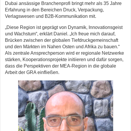
Dubai ansässige Branchenprofi bringt mehr als 35 Jahre
Erfahrung in den Bereichen Druck, Verpackung,
Verlagswesen und B2B-Kommunikation mit.
„Diese Region ist geprägt von Dynamik, Innovationsgeist
und Wachstum“, erklärt Daniel. „Ich freue mich darauf,
Brücken zwischen der globalen Tiefdruckgemeinschaft
und den Märkten im Nahen Osten und Afrika zu bauen.“
Als zentrale Ansprechperson wird er regionale Netzwerke
stärken, Kooperationsprojekte initiieren und dafür sorgen,
dass die Perspektiven der MEA-Region in die globale
Arbeit der GRA einfließen.