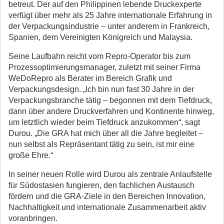
betreut. Der auf den Philippinen lebende Druckexperte
verfügt über mehr als 25 Jahre internationale Erfahrung in
der Verpackungsindustrie – unter anderem in Frankreich,
Spanien, dem Vereinigten Königreich und Malaysia.
Seine Laufbahn reicht vom Repro-Operator bis zum
Prozessoptimierungsmanager, zuletzt mit seiner Firma
WeDoRepro als Berater im Bereich Grafik und
Verpackungsdesign. „Ich bin nun fast 30 Jahre in der
Verpackungsbranche tätig – begonnen mit dem Tiefdruck,
dann über andere Druckverfahren und Kontinente hinweg,
um letztlich wieder beim Tiefdruck anzukommen“, sagt
Durou. „Die GRA hat mich über all die Jahre begleitet –
nun selbst als Repräsentant tätig zu sein, ist mir eine
große Ehre.“
In seiner neuen Rolle wird Durou als zentrale Anlaufstelle
für Südostasien fungieren, den fachlichen Austausch
fördern und die GRA-Ziele in den Bereichen Innovation,
Nachhaltigkeit und internationale Zusammenarbeit aktiv
voranbringen.