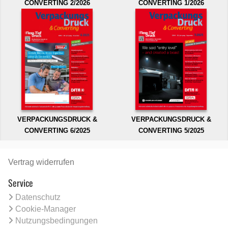
CONVERTING 2/2026
CONVERTING 1/2026
VERPACKUNGSDRUCK &
VERPACKUNGSDRUCK &
CONVERTING 6/2025
CONVERTING 5/2025
Vertrag widerrufen
Service
Datenschutz
Cookie-Manager
Nutzungsbedingungen