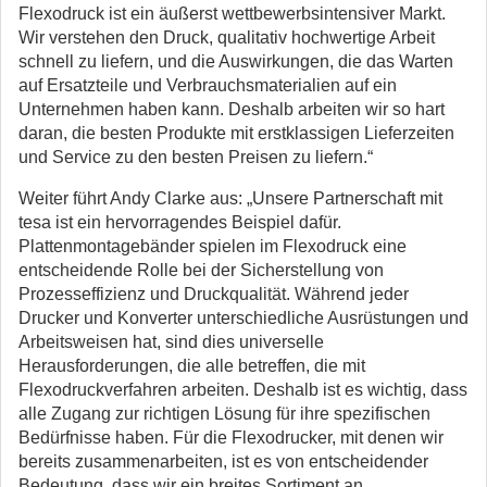
Flexodruck ist ein äußerst wettbewerbsintensiver Markt.
Wir verstehen den Druck, qualitativ hochwertige Arbeit
schnell zu liefern, und die Auswirkungen, die das Warten
auf Ersatzteile und Verbrauchsmaterialien auf ein
Unternehmen haben kann. Deshalb arbeiten wir so hart
daran, die besten Produkte mit erstklassigen Lieferzeiten
und Service zu den besten Preisen zu liefern.“
Weiter führt Andy Clarke aus: „Unsere Partnerschaft mit
tesa ist ein hervorragendes Beispiel dafür.
Plattenmontagebänder spielen im Flexodruck eine
entscheidende Rolle bei der Sicherstellung von
Prozesseffizienz und Druckqualität. Während jeder
Drucker und Konverter unterschiedliche Ausrüstungen und
Arbeitsweisen hat, sind dies universelle
Herausforderungen, die alle betreffen, die mit
Flexodruckverfahren arbeiten. Deshalb ist es wichtig, dass
alle Zugang zur richtigen Lösung für ihre spezifischen
Bedürfnisse haben. Für die Flexodrucker, mit denen wir
bereits zusammenarbeiten, ist es von entscheidender
Bedeutung, dass wir ein breites Sortiment an