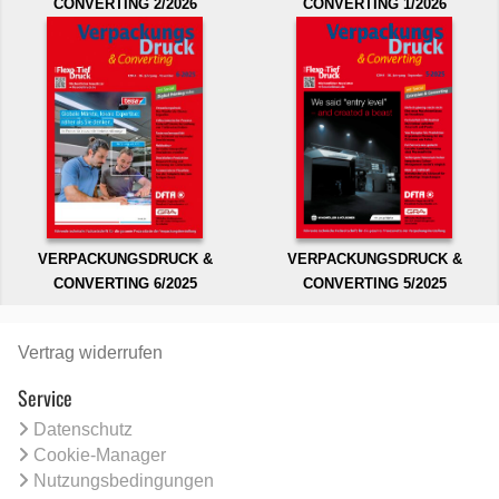
CONVERTING 2/2026
CONVERTING 1/2026
VERPACKUNGSDRUCK &
VERPACKUNGSDRUCK &
CONVERTING 6/2025
CONVERTING 5/2025
Vertrag widerrufen
Service
Datenschutz
Cookie-Manager
Nutzungsbedingungen