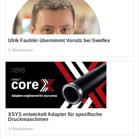
Ulrik Fauhlér übernimmt Vorsitz bei Sweflex
Weiterlesen
XSYS entwickelt Adapter für spezifische
Druckmaschinen
Weiterlesen