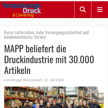
Kurze Lieferzeiten, hohe Versorgungssicherheit und
kundenoientierter Service
MAPP beliefert die
Druckindustrie mit 30.000
Artikeln
von Ansgar Wessendorf
,
31. Juli 2024