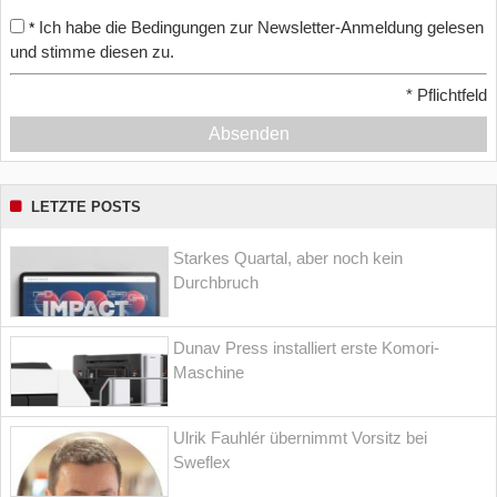
Ich habe die Bedingungen zur Newsletter-Anmeldung gelesen
*
und stimme diesen zu.
*
Pflichtfeld
Absenden
LETZTE POSTS
Starkes Quartal, aber noch kein
Durchbruch
Dunav Press installiert erste Komori-
Maschine
Ulrik Fauhlér übernimmt Vorsitz bei
Sweflex