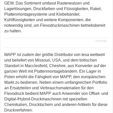
GEW. Das Sortiment umfasst Rasterwalzen und
Lagerlösungen, Druckfarben und Flüssigkeiten, Rakel,
Plattenmontagesysteme und Klebebänder,
Kühlflüssigkeiten und weitere Komponenten, die
notwendig sind, um Flexodruckmaschinen betriebsbereit
zu halten.
Anzeige
MAPP ist zudem der größte Distributor von tesa weltweit
und beliefert von Missouri, USA, und dem britischen
Standort in Macclesfield, Cheshire, aus Konverter auf der
ganzen Welt mit Plattenmontagebändern. Ein Lager in
Polen erhöht die Fähigkeit von MAPP, den europäischen
Markt zu bedienen. Neben einem umfangreichen Portfolio
an Ersatzteilen und Verbrauchsmaterialien für den
Flexodruck bedient MAPP auch Anwender von Offset- und
Digital-/Hybrid-Druckmaschinen mit speziellen
Chemikalien, Drucktüchern und anderen Artikeln für diese
Druckverfahren.