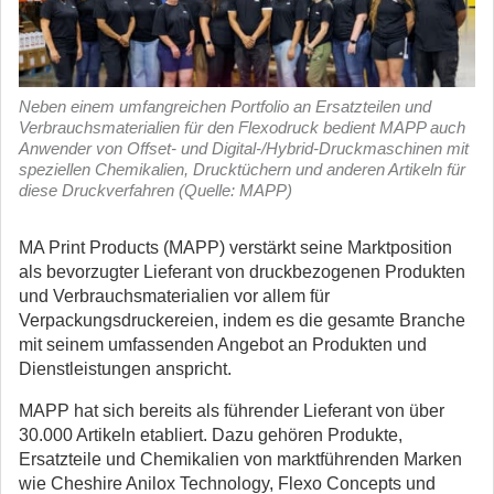
Neben einem umfangreichen Portfolio an Ersatzteilen und
Verbrauchsmaterialien für den Flexodruck bedient MAPP auch
Anwender von Offset- und Digital-/Hybrid-Druckmaschinen mit
speziellen Chemikalien, Drucktüchern und anderen Artikeln für
diese Druckverfahren (Quelle: MAPP)
MA Print Products (MAPP) verstärkt seine Marktposition
als bevorzugter Lieferant von druckbezogenen Produkten
und Verbrauchsmaterialien vor allem für
Verpackungsdruckereien, indem es die gesamte Branche
mit seinem umfassenden Angebot an Produkten und
Dienstleistungen anspricht.
MAPP hat sich bereits als führender Lieferant von über
30.000 Artikeln etabliert. Dazu gehören Produkte,
Ersatzteile und Chemikalien von marktführenden Marken
wie Cheshire Anilox Technology, Flexo Concepts und