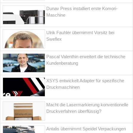
Dunav Press installiert erste Komori-
Maschine
Ulrik Fauhlér übernimmt Vorsitz bei
Sweflex
Pascal Valenthin erweitert die technische
Kundenberatung
XSYS entwickelt Adapter für spezifische
Druckmaschinen
Macht die Lasermarkierung konventionelle
Druckverfahren überflüssig?
Antalis übernimmt Speidel Verpackungen