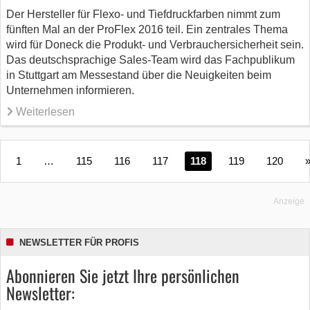
Der Hersteller für Flexo- und Tiefdruckfarben nimmt zum
fünften Mal an der ProFlex 2016 teil. Ein zentrales Thema
wird für Doneck die Produkt- und Verbrauchersicherheit sein.
Das deutschsprachige Sales-Team wird das Fachpublikum
in Stuttgart am Messestand über die Neuigkeiten beim
Unternehmen informieren.
Weiterlesen
1
…
115
116
117
118
119
120
Anzeige
NEWSLETTER FÜR PROFIS
Abonnieren Sie jetzt Ihre persönlichen
Newsletter: