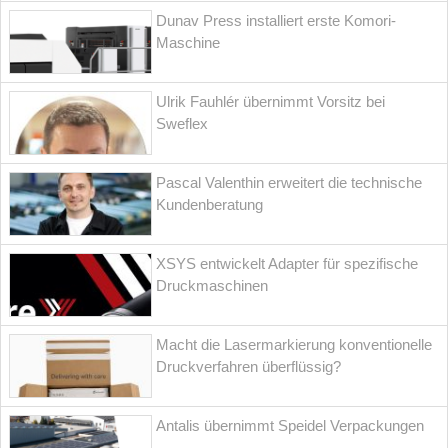
Dunav Press installiert erste Komori-
Maschine
Ulrik Fauhlér übernimmt Vorsitz bei
Sweflex
Pascal Valenthin erweitert die technische
Kundenberatung
XSYS entwickelt Adapter für spezifische
Druckmaschinen
Macht die Lasermarkierung konventionelle
Druckverfahren überflüssig?
Antalis übernimmt Speidel Verpackungen