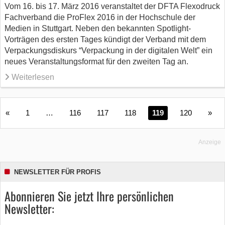
Vom 16. bis 17. März 2016 veranstaltet der DFTA Flexodruck
Fachverband die ProFlex 2016 in der Hochschule der
Medien in Stuttgart. Neben den bekannten Spotlight-
Vorträgen des ersten Tages kündigt der Verband mit dem
Verpackungsdiskurs “Verpackung in der digitalen Welt” ein
neues Veranstaltungsformat für den zweiten Tag an.
Weiterlesen
«
1
…
116
117
118
119
120
»
Anzeige
NEWSLETTER FÜR PROFIS
Abonnieren Sie jetzt Ihre persönlichen
Newsletter: