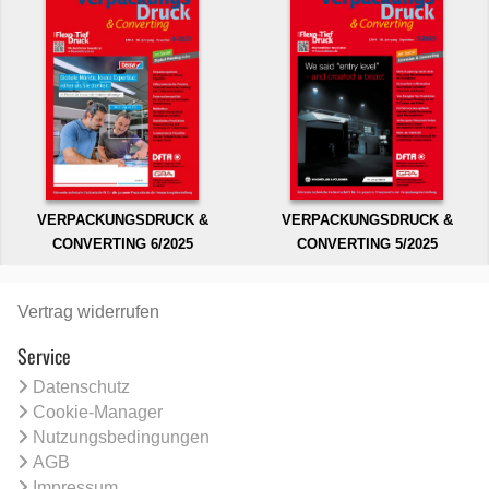
VERPACKUNGSDRUCK &
VERPACKUNGSDRUCK &
CONVERTING 6/2025
CONVERTING 5/2025
Vertrag widerrufen
Service
Datenschutz
Cookie-Manager
Nutzungsbedingungen
AGB
Impressum