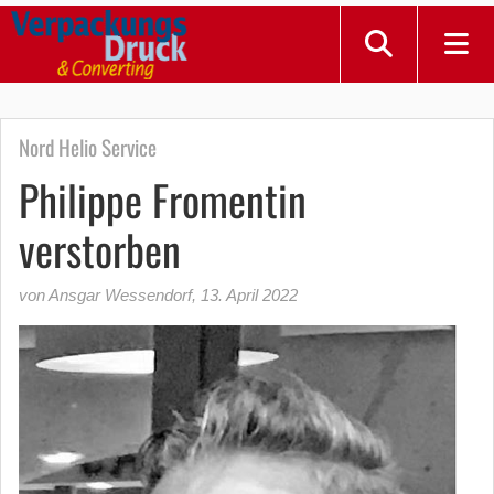
Nord Helio Service
Philippe Fromentin
verstorben
von Ansgar Wessendorf
,
13. April 2022