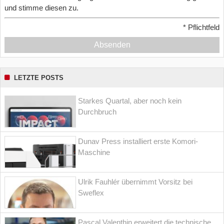
und stimme diesen zu.
*
Pflichtfeld
Absenden
LETZTE POSTS
Starkes Quartal, aber noch kein
Durchbruch
Dunav Press installiert erste Komori-
Maschine
Ulrik Fauhlér übernimmt Vorsitz bei
Sweflex
Pascal Valenthin erweitert die technische