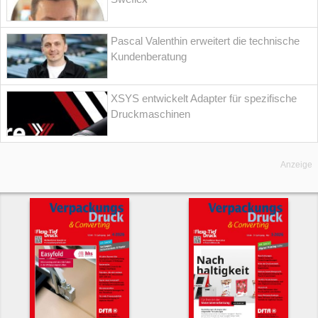
Pascal Valenthin erweitert die technische
Kundenberatung
XSYS entwickelt Adapter für spezifische
Druckmaschinen
Anzeige