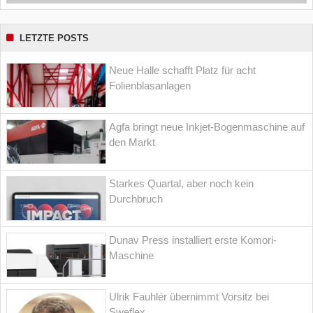
LETZTE POSTS
Neue Halle schafft Platz für acht
Folienblasanlagen
Agfa bringt neue Inkjet-Bogenmaschine auf
den Markt
Starkes Quartal, aber noch kein
Durchbruch
Dunav Press installiert erste Komori-
Maschine
Ulrik Fauhlér übernimmt Vorsitz bei
Sweflex