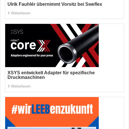
Ulrik Fauhlér übernimmt Vorsitz bei Sweflex
Weiterlesen
XSYS entwickelt Adapter für spezifische
Druckmaschinen
Weiterlesen