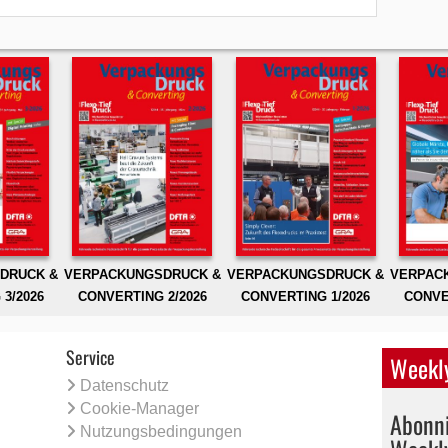
DRUCK &
VERPACKUNGSDRUCK &
VERPACKUNGSDRUCK &
VERPAC
3/2026
CONVERTING 2/2026
CONVERTING 1/2026
CONVE
Service
Weekly
Datenschutz
Cookie-Manager
Abonni
Nutzungsbedingungen