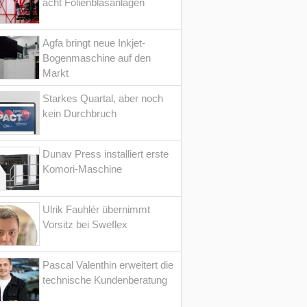
acht Folienblasanlagen
Agfa bringt neue Inkjet-
Bogenmaschine auf den
Markt
Starkes Quartal, aber noch
kein Durchbruch
Dunav Press installiert erste
Komori-Maschine
Ulrik Fauhlér übernimmt
Vorsitz bei Sweflex
Pascal Valenthin erweitert die
technische Kundenberatung