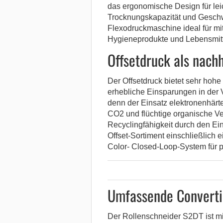
das ergonomische Design für lei
Trocknungskapazität und Geschw
Flexodruckmaschine ideal für mit
Hygieneprodukte und Lebensmit
Offsetdruck als nachh
Der Offsetdruck bietet sehr hohe
erhebliche Einsparungen in der V
denn der Einsatz elektronenhärt
CO2 und flüchtige organische V
Recyclingfähigkeit durch den Ei
Offset-Sortiment einschließlich 
Color- Closed-Loop-System für 
Umfassende Convert
Der Rollenschneider S2DT ist m