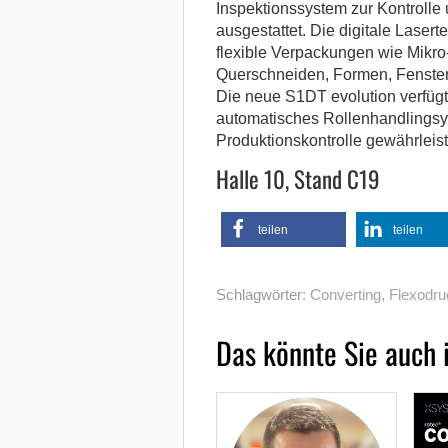
Inspektionssystem zur Kontrolle
ausgestattet. Die digitale Lase
flexible Verpackungen wie Mikro
Querschneiden, Formen, Fenster
Die neue S1DT evolution verfügt
automatisches Rollenhandlingsys
Produktionskontrolle gewährleist
Halle 10, Stand C19
teilen
teilen
Schlagwörter:
Converting
,
Flexodru
Das könnte Sie auch 