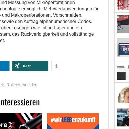
 und Messung von Mikroperforationen
rtechnologie ermöglicht Mehrwertanwendungen für
- und Makroperforationen, Vorschneiden,
 sowie den Auftrag alphanumerischer Codes.
 über Lösungen wie Inline-Laser und ein
tem, das Rückverfolgbarkeit und vollständige
et.
teilen
ck
,
Rollenschneider
interessieren