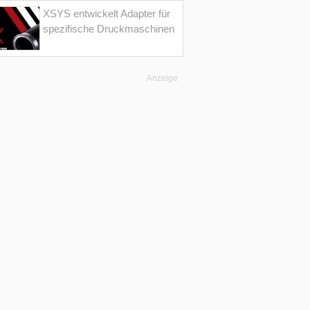
XSYS entwickelt Adapter für
spezifische Druckmaschinen
Anzeige