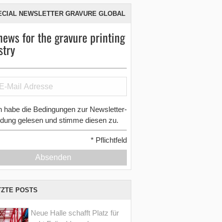
ECIAL NEWSLETTER GRAVURE GLOBAL
news for the gravure printing
stry
h habe die Bedingungen zur Newsletter-
dung gelesen und stimme diesen zu.
*
Pflichtfeld
Absenden
TZTE POSTS
Neue Halle schafft Platz für