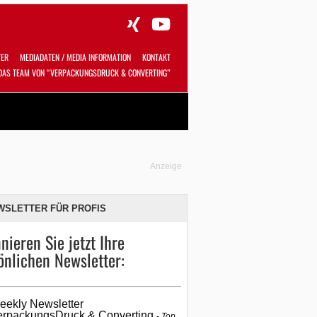
TER
MEDIADATEN / MEDIA INFORMATION
KONTAKT
DAS TEAM VON “VERPACKUNGSDRUCK & CONVERTING”
Alles
Shop
SUCHEN
Anzeige
WSLETTER FÜR PROFIS
nieren Sie jetzt Ihre
önlichen Newsletter:
eekly Newsletter
erpackungsDruck & Converting
Top