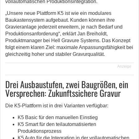
vollautomatischen Produktionsintegration.
„Unsere neue Plattform K5 ist wie ein modulares
Baukastensystem aufgebaut. Kunden können ihre
Gravieranlage jederzeit erweitern, je nach Bedarf und
Produktionsanforderung“, erklärt Jan Breiholdt,
Produktmanager bei Hell Gravure Systems. Das Konzept
folgt einem klaren Ziel: maximale Anpassungsfähigkeit bei
gleichzeitig hoher und stabiler Gravurqualität.
Anzeige
Drei Ausbaustufen, zwei Baugrößen, ein
Versprechen: Zukunftssichere Gravur
Die K5-Plattform ist in drei Varianten verfügbar:
K5 Basic für den manuellen Einstieg
K5 Smart für den teilautomatisierten
Produktionsprozess
K5 Auto für die Integration in der vollautomatischen