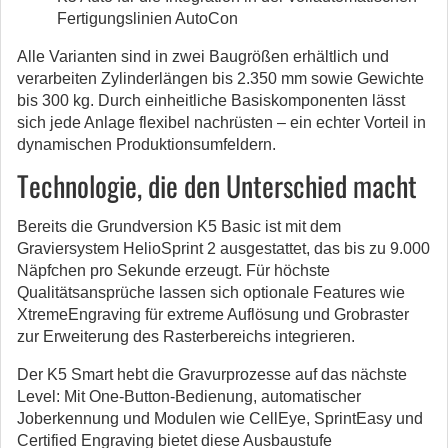
Fertigungslinien AutoCon
Alle Varianten sind in zwei Baugrößen erhältlich und
verarbeiten Zylinderlängen bis 2.350 mm sowie Gewichte
bis 300 kg. Durch einheitliche Basiskomponenten lässt
sich jede Anlage flexibel nachrüsten – ein echter Vorteil in
dynamischen Produktionsumfeldern.
Technologie, die den Unterschied macht
Bereits die Grundversion K5 Basic ist mit dem
Graviersystem HelioSprint 2 ausgestattet, das bis zu 9.000
Näpfchen pro Sekunde erzeugt. Für höchste
Qualitätsansprüche lassen sich optionale Features wie
XtremeEngraving für extreme Auflösung und Grobraster
zur Erweiterung des Rasterbereichs integrieren.
Der K5 Smart hebt die Gravurprozesse auf das nächste
Level: Mit One-Button-Bedienung, automatischer
Joberkennung und Modulen wie CellEye, SprintEasy und
Certified Engraving bietet diese Ausbaustufe