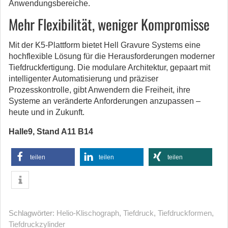
Anwendungsbereiche.
Mehr Flexibilität, weniger Kompromisse
Mit der K5-Plattform bietet Hell Gravure Systems eine
hochflexible Lösung für die Herausforderungen moderner
Tiefdruckfertigung. Die modulare Architektur, gepaart mit
intelligenter Automatisierung und präziser
Prozesskontrolle, gibt Anwendern die Freiheit, ihre
Systeme an veränderte Anforderungen anzupassen –
heute und in Zukunft.
Halle9, Stand A11 B14
teilen
teilen
teilen
Schlagwörter:
Helio-Klischograph
,
Tiefdruck
,
Tiefdruckformen
,
Tiefdruckzylinder