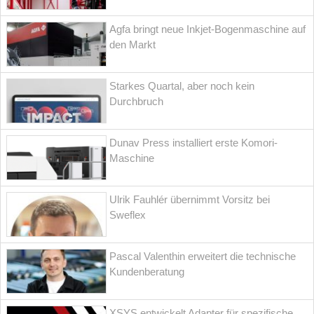
Agfa bringt neue Inkjet-Bogenmaschine auf
den Markt
Starkes Quartal, aber noch kein
Durchbruch
Dunav Press installiert erste Komori-
Maschine
Ulrik Fauhlér übernimmt Vorsitz bei
Sweflex
Pascal Valenthin erweitert die technische
Kundenberatung
XSYS entwickelt Adapter für spezifische