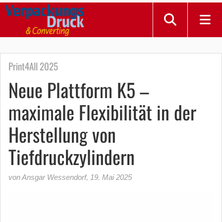
Print4All 2025
Neue Plattform K5 –
maximale Flexibilität in der
Herstellung von
Tiefdruckzylindern
von Ansgar Wessendorf
,
19. Mai 2025