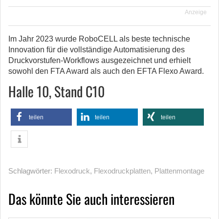
Anzeige
Im Jahr 2023 wurde RoboCELL als beste technische
Innovation für die vollständige Automatisierung des
Druckvorstufen-Workflows ausgezeichnet und erhielt
sowohl den FTA Award als auch den EFTA Flexo Award.
Halle 10, Stand C10
teilen
teilen
teilen
Schlagwörter:
Flexodruck
,
Flexodruckplatten
,
Plattenmontage
Das könnte Sie auch interessieren