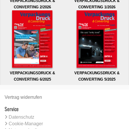
VERPACKUNGSDRUCK &
VERPACKUNGSDRUCK &
CONVERTING 2/2026
CONVERTING 1/2026
VERPACKUNGSDRUCK &
VERPACKUNGSDRUCK &
CONVERTING 6/2025
CONVERTING 5/2025
Vertrag widerrufen
Service
Datenschutz
Cookie-Manager