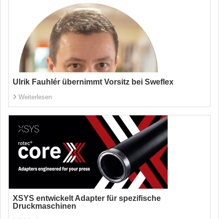
Ulrik Fauhlér übernimmt Vorsitz bei Sweflex
Weiterlesen
XSYS entwickelt Adapter für spezifische
Druckmaschinen