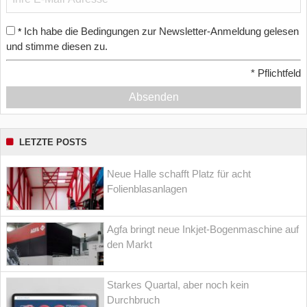
Ich habe die Bedingungen zur Newsletter-Anmeldung gelesen
*
und stimme diesen zu.
*
Pflichtfeld
Absenden
LETZTE POSTS
Neue Halle schafft Platz für acht
Folienblasanlagen
Agfa bringt neue Inkjet-Bogenmaschine auf
den Markt
Starkes Quartal, aber noch kein
Durchbruch