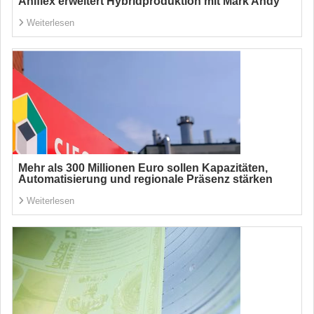
Aniflex erweitert Hybridproduktion mit Mark Andy
Weiterlesen
Mehr als 300 Millionen Euro sollen Kapazitäten,
Automatisierung und regionale Präsenz stärken
Weiterlesen