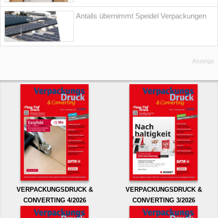
Antalis übernimmt Speidel Verpackungen
Anzeige
VERPACKUNGSDRUCK &
VERPACKUNGSDRUCK &
CONVERTING 4/2026
CONVERTING 3/2026