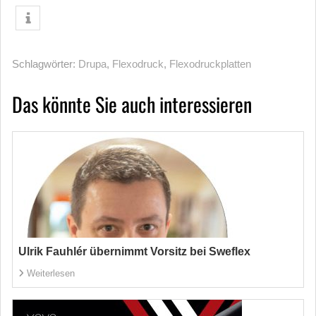
Schlagwörter:
Drupa
,
Flexodruck
,
Flexodruckplatten
Das könnte Sie auch interessieren
Ulrik Fauhlér übernimmt Vorsitz bei Sweflex
Weiterlesen