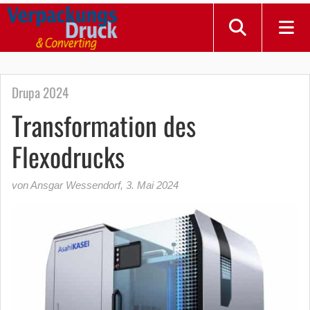
Drupa 2024
Transformation des
Flexodrucks
von Ansgar Wessendorf
,
3. Mai 2024