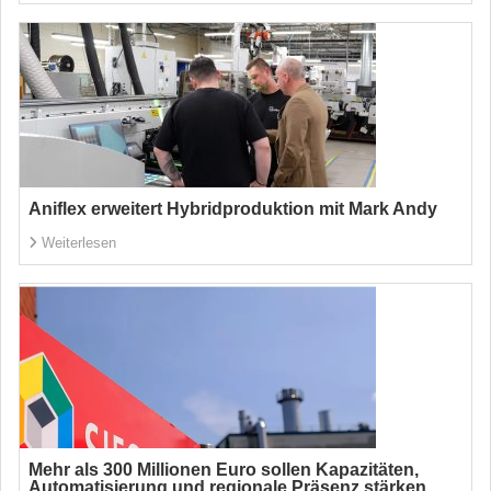
Aniflex erweitert Hybridproduktion mit Mark Andy
Weiterlesen
Mehr als 300 Millionen Euro sollen Kapazitäten,
Automatisierung und regionale Präsenz stärken