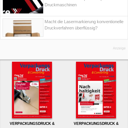
Druckmaschinen
Macht die Lasermarkierung konventionelle
Druckverfahren überflüssig?
Anzeige
VERPACKUNGSDRUCK &
VERPACKUNGSDRUCK &