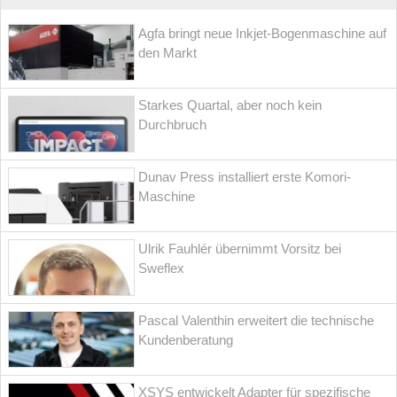
Agfa bringt neue Inkjet-Bogenmaschine auf
den Markt
Starkes Quartal, aber noch kein
Durchbruch
Dunav Press installiert erste Komori-
Maschine
Ulrik Fauhlér übernimmt Vorsitz bei
Sweflex
Pascal Valenthin erweitert die technische
Kundenberatung
XSYS entwickelt Adapter für spezifische