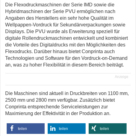
Die Flexodruckmaschinen der Serie IMD sowie die
Hybridmaschinen der Serie PVU ermöglichen nach
Angaben des Herstellers ein sehr hohe Qualität im
Wellpappen-Vordruck für Sekundärverpackungen sowie
Displays. Die PVU wurde als Erwei­terung speziell für
digitale Rollen­druck­maschinen entwickelt und kombiniert
die Vorteile des Digital­drucks mit den Möglich­keiten des
Flexo­drucks. Darüber hinaus bietet Conprinta auch
Technologien und Software für den Vordruck-on-Demand
an, was zu hoher Flexibilität in diesem Bereich beiträgt.
Anzeige
Die Maschinen sind aktuell in Druckbreiten von 1100 mm,
2500 mm und 2800 mm verfügbar. Zusätzlich bietet
Conprinta entsprechende Serviceleistungen zur
Maximierung der Effektivität in der Produktion an.
teilen
teilen
teilen