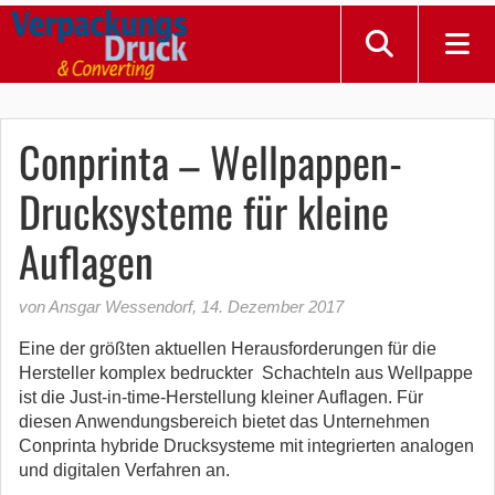
Conprinta – Wellpappen-
Drucksysteme für kleine
Auflagen
von Ansgar Wessendorf
,
14. Dezember 2017
Eine der größten aktuellen Herausforderungen für die
Hersteller komplex bedruckter Schachteln aus Wellpappe
ist die Just-in-time-Herstellung kleiner Auflagen.
Für
diesen Anwendungsbereich bietet das Unternehmen
Conprinta hybride Drucksysteme mit integrierten analogen
und digitalen Verfahren an.