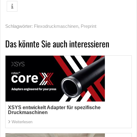
Schlagwörter:
Flexodruckmaschinen
,
Preprint
Das könnte Sie auch interessieren
XSYS entwickelt Adapter für spezifische
Druckmaschinen
Weiterlesen