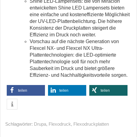
Shine LED-Lampensets: die von Miraclon
entwickelten Shine LED Lampensets bieten
eine einfache und kosteneffiziente Möglichkeit
der UV-LED-Plattenbelichtung. Die höhere
Konsistenz der Druckplatten steigert die
Effizienz im Druck noch weiter.
Vorschau auf die nächste Generation von
Flexcel NX- und Flexcel NX Ultra-
Plattentechnologien: die LED-optimierte
Plattentechnologie soll für noch mehr
Sauberkeit im Druck und bietet größere
Effizienz- und Nachhaltigkeitsvorteile sorgen.
teilen
teilen
teilen
Schlagwörter:
Drupa
,
Flexodruck
,
Flexodruckplatten