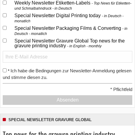
Weekly Newsletter Etiketten-Labels
Top News für Etiketten-
und Schmalbahndruck - in Deutsch
Special Newsletter Digital Printing today
in Deutsch -
monatlich
Special Newsletter Packaging Films & Converting
in
Deutsch - monatlich
Special Newsletter Gravure Global Top news for the
gravure printing industry
in English - monthly
Ich habe die Bedingungen zur Newsletter-Anmeldung gelesen
*
und stimme diesen zu.
*
Pflichtfeld
Absenden
SPECIAL NEWSLETTER GRAVURE GLOBAL
Top news for the gravure printing industry