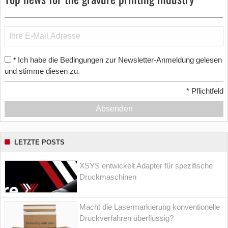
Ich habe die Bedingungen zur Newsletter-Anmeldung gelesen
*
und stimme diesen zu.
*
Pflichtfeld
Absenden
LETZTE POSTS
XSYS entwickelt Adapter für spezifische
Druckmaschinen
Macht die Lasermarkierung konventionelle
Druckverfahren überflüssig?