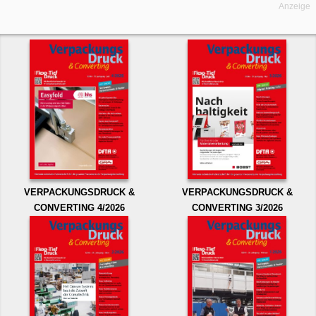
Anzeige
VERPACKUNGSDRUCK &
VERPACKUNGSDRUCK &
CONVERTING 4/2026
CONVERTING 3/2026