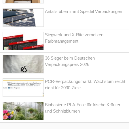
Antalis übernimmt Speidel Verpackungen
Siegwerk und X-Rite vernetzen
Farbmanagement
36 Sieger beim Deutschen
Verpackungspreis 2026
PCR-Verpackungsmarkt: Wachstum reicht
nicht für 2030-Ziele
Biobasierte PLA-Folie für frische Kräuter
und Schnittblumen