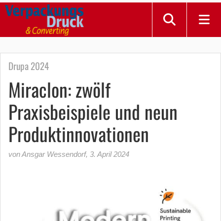
Drupa 2024
Miraclon: zwölf
Praxisbeispiele und neun
Produktinnovationen
von Ansgar Wessendorf
,
3. April 2024