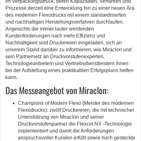
im Verpackungsdruck, deren Kapazitäten, Verfahren und
Prozesse derzeit eine Entwicklung hin zu einer neuen Ära
des modernen Flexodrucks mit einem standardisierten
und nachhaltigen Herstellungsverfahren durchlaufen.
Angesichts der immer lauter werdenden
Kundenforderungen nach mehr Effizienz und
Nachhaltigkeit sind Druckereien eingeladen, sich an
unserem Stand darüber zu informieren, wie Miraclon und
sein Partnernetz an Druckvorstufenexperten,
Technologieanbietern und Vertriebsdienstleistern ihnen
bei der Aufstellung eines praktikablen Erfolgsplans helfen
kann.
Das Messeangebot von Miraclon:
Champions of Modern Flexo (Meister des modernen
Flexodrucks): zwölf Druckereien, die mit technischer
Unterstützung von Miraclon und seiner
Druckvorstufenpartner die Flexcel NX -Technologie
implementiert und damit die Anforderungen
anspruchsvoller Kunden erfüllt sowie hoch gesteckte