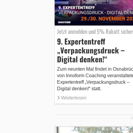
Jetzt anmelden und 5% Rabatt siche
9. Expertentreff
„Verpackungsdruck –
Digital denken!“
Zum neunten Mal findet in Osnabrüc
von Innoform Coaching veranstaltet
Expertentreff „Verpackungsdruck –
Digital denken!“ statt.
Weiterlesen
A