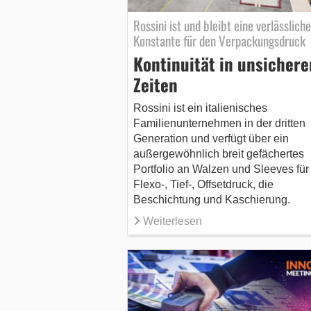
Rossini ist und bleibt eine verlässliche
Konstante für den Verpackungsdruck
Kontinuität in unsichere
Zeiten
Rossini ist ein italienisches
Familienunternehmen in der dritten
Generati­on und verfügt über ein
außergewöhnlich breit gefächertes
Portfolio an Wal­zen und Sleeves für
Flexo-, Tief-, Offsetdruck, die
Beschichtung und Kaschierung.
Weiterlesen