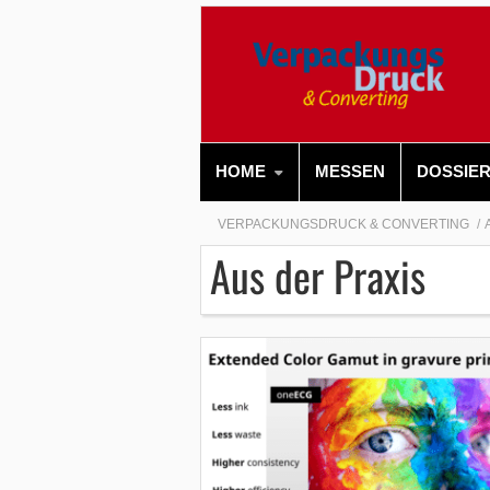
HOME
MESSEN
DOSSIE
VERPACKUNGSDRUCK & CONVERTING
Aus der Praxis