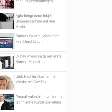
acht Folienblasanlagen
Agfa bringt neue Inkjet-
Bogenmaschine auf den
Markt
Starkes Quartal, aber noch
kein Durchbruch
Dunav Press installiert erste
Komori-Maschine
Ulrik Fauhlér übernimmt
Vorsitz bei Sweflex
Pascal Valenthin erweitert die
technische Kundenberatung