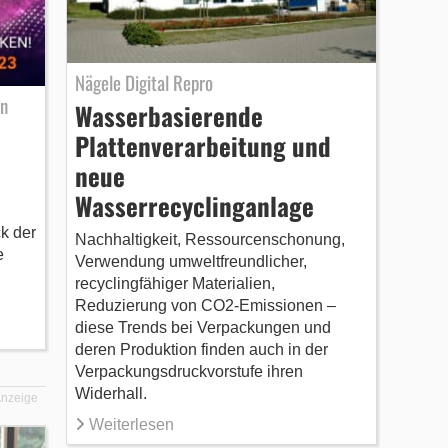
Nägele Digital Repro
rn
Wasserbasierende
Plattenverarbeitung und
neue
Wasserrecyclinganlage
k der
Nachhaltigkeit, Ressourcenschonung,
e
Verwendung umweltfreundlicher,
recyclingfähiger Materialien,
Reduzierung von CO2-Emissionen –
diese Trends bei Verpackungen und
deren Produktion finden auch in der
Verpackungsdruckvorstufe ihren
Widerhall.
nzeige
Weiterlesen