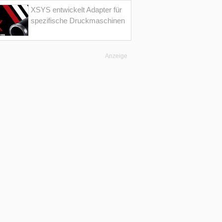
XSYS entwickelt Adapter für
spezifische Druckmaschinen
Anzeige