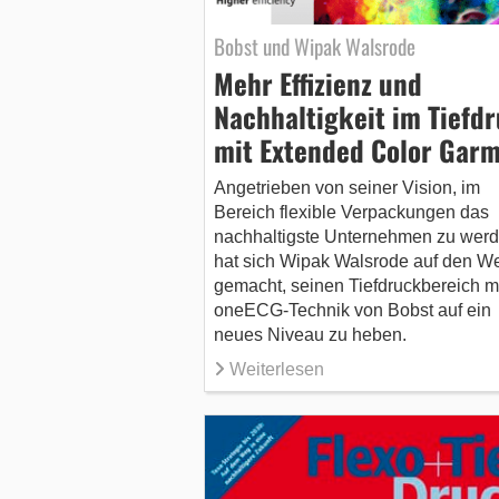
Bobst und Wipak Walsrode
Mehr Effizienz und
Nachhaltigkeit im Tiefd
mit Extended Color Gar
Angetrieben von seiner Vision, im
Bereich flexible Verpackungen das
nachhaltigste Unternehmen zu werd
hat sich Wipak Walsrode auf den W
gemacht, seinen Tiefdruckbereich mi
oneECG-Technik von Bobst auf ein
neues Niveau zu heben.
Weiterlesen