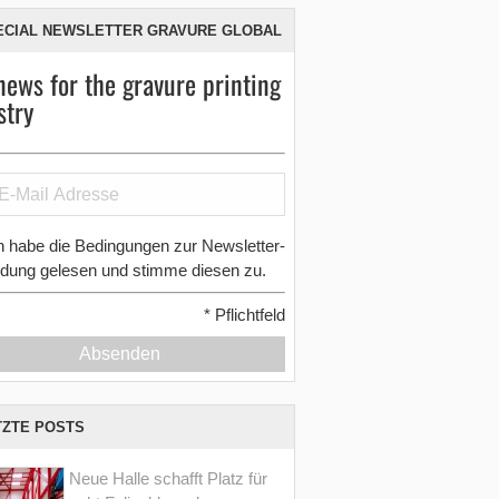
ECIAL NEWSLETTER GRAVURE GLOBAL
news for the gravure printing
stry
h habe die Bedingungen zur Newsletter-
dung gelesen und stimme diesen zu.
*
Pflichtfeld
Absenden
TZTE POSTS
Neue Halle schafft Platz für