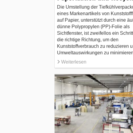
Die Umstellung der Tiefkühlver­pac
eines Markenartikels von Kunststofff
auf Papier, unterstützt durch eine äu
dünne Polypropylen (PP)-Folie als
Sichtfenster, ist zweifellos ein Schritt
die richtige Richtung, um den
Kunststoffverbrauch zu reduzieren 
Umweltauswirkungen zu minimieren
Weiterlesen