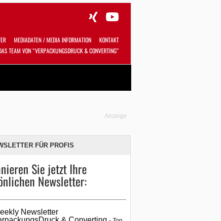
TER
MEDIADATEN / MEDIA INFORMATION
KONTAKT
DAS TEAM VON “VERPACKUNGSDRUCK & CONVERTING”
Alles
Shop
SUCHEN
Anzeige
WSLETTER FÜR PROFIS
nieren Sie jetzt Ihre
önlichen Newsletter:
eekly Newsletter
erpackungsDruck & Converting
Top