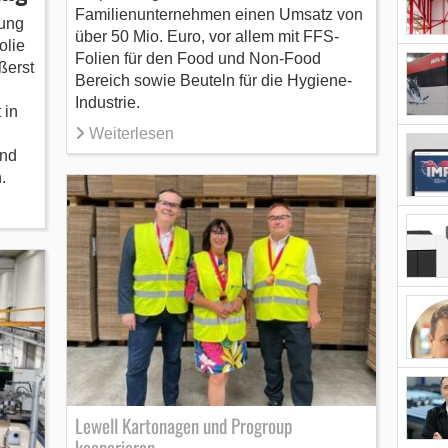
Familienunternehmen einen Umsatz von
kung
über 50 Mio. Euro, vor allem mit FFS-
olie
Folien für den Food und Non-Food
ßerst
Bereich sowie Beuteln für die Hygiene-
Industrie.
 in
Weiterlesen
und
.
Lewell Kartonagen und Progroup
kooperieren