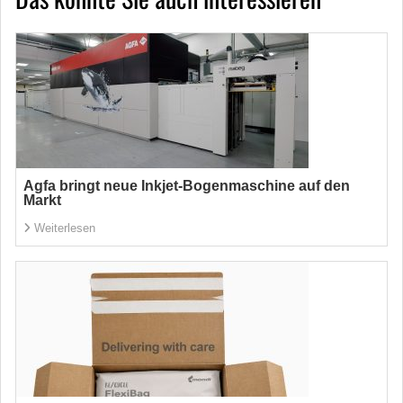
Agfa bringt neue Inkjet-Bogenmaschine auf den
Markt
Weiterlesen