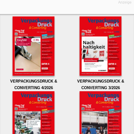
Anzeige
VERPACKUNGSDRUCK &
VERPACKUNGSDRUCK &
CONVERTING 4/2026
CONVERTING 3/2026