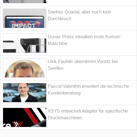
Starkes Quartal, aber noch kein
Durchbruch
Dunav Press installiert erste Komori-
Maschine
Ulrik Fauhlér übernimmt Vorsitz bei
Sweflex
Pascal Valenthin erweitert die technische
Kundenberatung
XSYS entwickelt Adapter für spezifische
Druckmaschinen