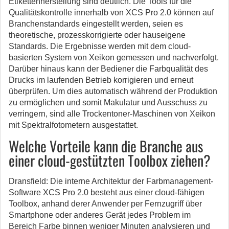
Etikettenherstellung sind deutlich. Die Tools für die
Qualitätskontrolle innerhalb von XCS Pro 2.0 können auf
Branchenstandards eingestellt werden, seien es
theoretische, prozesskorrigierte oder hauseigene
Standards. Die Ergebnisse werden mit dem cloud-
basierten System von Xeikon gemessen und nachverfolgt.
Darüber hinaus kann der Bediener die Farbqualität des
Drucks im laufenden Betrieb korrigieren und erneut
überprüfen. Um dies automatisch während der Produktion
zu ermöglichen und somit Makulatur und Ausschuss zu
verringern, sind alle Trockentoner-Maschinen von Xeikon
mit Spektralfotometern ausgestattet.
Welche Vorteile kann die Branche aus
einer cloud-gestützten Toolbox ziehen?
Dransfield: Die interne Architektur der Farbmanagement-
Software XCS Pro 2.0 besteht aus einer cloud-fähigen
Toolbox, anhand derer Anwender per Fernzugriff über
Smartphone oder anderes Gerät jedes Problem im
Bereich Farbe binnen weniger Minuten analysieren und