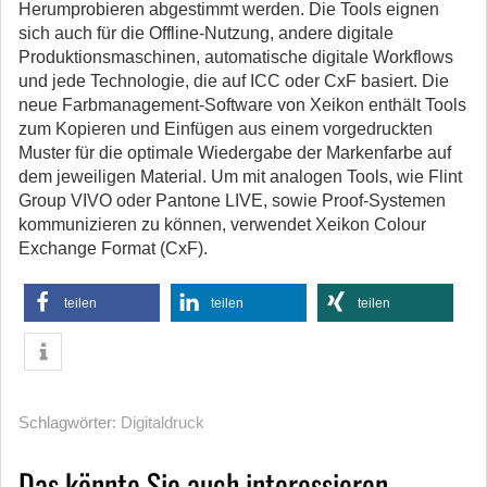
Herumprobieren abgestimmt werden. Die Tools eignen
sich auch für die Offline-Nutzung, andere digitale
Produktionsmaschinen, automatische digitale Workflows
und jede Technologie, die auf ICC oder CxF basiert. Die
neue Farbmanagement-Software von Xeikon enthält Tools
zum Kopieren und Einfügen aus einem vorgedruckten
Muster für die optimale Wiedergabe der Markenfarbe auf
dem jeweiligen Material. Um mit analogen Tools, wie Flint
Group VIVO oder Pantone LIVE, sowie Proof-Systemen
kommunizieren zu können, verwendet Xeikon Colour
Exchange Format (CxF).
teilen
teilen
teilen
Schlagwörter:
Digitaldruck
Das könnte Sie auch interessieren