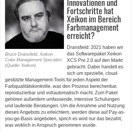
Innovationen und
Fortschritte hat
Xeikon im Bereich
Farbmanagement
erreicht?
Dransfield: 2021 haben wir
das Softwarepaket Xeikon
Bruce Dransfield, Xeikon
Color Management Specialist
XCS Pro 2.0 auf den Markt
(Quelle: Xeikon)
gebracht. Dabei handelt es
sich um spezielle, cloud-
gestützte Management-Tools für jeden Aspekt der
Farbqualitätskontrolle, was den Prozess berechenbar,
reproduzierbar und vollautomatisch macht. Zum Paket
gehören außerdem umfassende, intensive Schulungen
und laufende Beratungen. Um die Annahme und Nutzung
dieses Angebots zu erleichtern, werden diese auf Pay-as-
you-go-Basis angeboten, sprich es wird nur das bezahlt,
was wirklich in Anspruch genommen wurde.