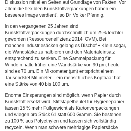
Diskussion mit allen Seiten auf Grundlage von Fakten. Vor
allem die flexiblen Kunststoffverpackungen haben ein
besseres Image verdient“, so Dr. Volker Pfennig.
In den vergangenen 25 Jahren sind
Kunststoffverpackungen durchschnittlich um 25% leichter
geworden (Ressourceneffizienz 2014, GVM). Bei
manchen Industriesäcken gelang es Bischof + Klein sogar,
die Wandstärke zu halbieren und den Materialeinsatz
entsprechend zu senken. Eine Sammelpackung für
Windeln hatte früher eine Wandstärke von 90 µm, heute
sind es 70 µm. Ein Mikrometer (µm) entspricht einem
Tausendstel Millimeter – ein menschliches Kopfhaar hat
eine Stärke von 40 bis 100 µm.
Enorme Einsparungen sind möglich, wenn Papier durch
Kunststoff ersetzt wird: Stiftstapelbeutel für Hygienepapier
fassen 15 % mehr Füllgewicht als Kartonverpackungen
und wiegen pro Stück 61 statt 600 Gramm. Sie bestehen
zu 100 % aus Polyethylen und lassen sich vollständig
recyceln. Wenn man schwere mehrlagige Papiersäcke