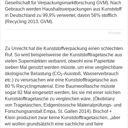
Gesellschaft für Verpackungsmarktforschung GVM). Nach
Gebrauch werden Haushaltsverpackungen aus Kunststoff
in Deutschland zu 99,9% verwertet, davon 56% stofflich
(Recycling 2013, GVM).
Anzeige
Zu Unrecht hat die Kunststoffverpackung einen schlechten
Ruf. So wird beispielsweise die Kunststofftragetasche aus
vielen Supermärkten verbannt, obwohl eine Papiertüte
sieben Mal genutzt werden müsste, um eine vergleichbare
ökologische Belastung (CO
-Ausstoß, Wasserverbrauch
2
etc.) zu verursachen wie eine Kunststofftragetasche aus
80 % Recyclingmaterial. Eine Baumwolltasche müsste
sogar 82 Mal eingesetzt werden, bis sie mit einer solchen
Kunststofftragetasche zu vergleichen wäre. (Ökobilanz
von Tragetaschen, Eidgenössische Materialprüfungs- und
Forschungsanstalt Empa, St. Gallen 2014). Bischof +
Klein produziert zwar keine Kunststofftragetaschen, „aber
wir wollen grundsätzlich eine sachliche und faire