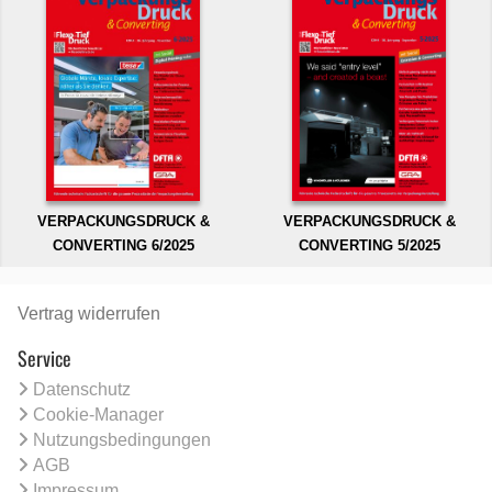
VERPACKUNGSDRUCK &
VERPACKUNGSDRUCK &
CONVERTING 6/2025
CONVERTING 5/2025
Vertrag widerrufen
Service
Datenschutz
Cookie-Manager
Nutzungsbedingungen
AGB
Impressum