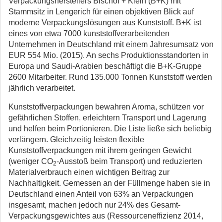
Verpackungsherstellers Bischof + Klein (B+K) mit
Stammsitz in Lengerich für einen objektiven Blick auf
moderne Verpackungslösungen aus Kunststoff. B+K ist
eines von etwa 7000 kunststoffverarbeitenden
Unternehmen in Deutschland mit einem Jahresumsatz von
EUR 554 Mio. (2015). An sechs Produktionsstandorten in
Europa und Saudi-Arabien beschäftigt die B+K-Gruppe
2600 Mitarbeiter. Rund 135.000 Tonnen Kunststoff werden
jährlich verarbeitet.
Kunststoffverpackungen bewahren Aroma, schützen vor
gefährlichen Stoffen, erleichtern Transport und Lagerung
und helfen beim Portionieren. Die Liste ließe sich beliebig
verlängern. Gleichzeitig leisten flexible
Kunststoffverpackungen mit ihrem geringen Gewicht
(weniger CO
-Ausstoß beim Transport) und reduzierten
2
Materialverbrauch einen wichtigen Beitrag zur
Nachhaltigkeit. Gemessen an der Füllmenge haben sie in
Deutschland einen Anteil von 63% an Verpackungen
insgesamt, machen jedoch nur 24% des Gesamt-
Verpackungsgewichtes aus (Ressourceneffizienz 2014,