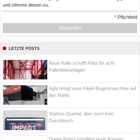
und stimme diesen zu.
*
Pflichtfeld
Absenden
LETZTE POSTS
Neue Halle schafft Platz für acht
Folienblasanlagen
Agfa bringt neue Inkjet-Bogenmaschine auf
den Markt
Starkes Quartal, aber noch kein
Durchbruch
Dunav Press installiert erste Komori-