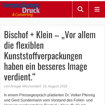
Bischof + Klein – „Vor allem
die flexiblen
Kunststoffverpackungen
haben ein besseres Image
verdient.“
von Ansgar Wessendorf
,
16. August 2016
In einem Pressegespräch plädierten Dr. Volker Pfennig
und Gerd Sundermann vom Vorstand des Folien- und