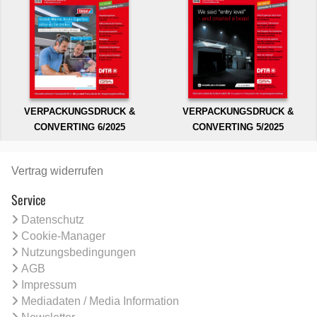
VERPACKUNGSDRUCK &
VERPACKUNGSDRUCK &
CONVERTING 6/2025
CONVERTING 5/2025
Vertrag widerrufen
Service
Datenschutz
Cookie-Manager
Nutzungsbedingungen
AGB
Impressum
Mediadaten / Media Information