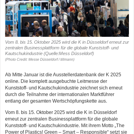
Vom 8. bis 15. Oktober 2025 wird die K in Düsseldorf erneut zur
zentralen Businessplattform für die globale Kunststoff- und
Kautschukindustrie (Quelle:Mess Düsseldorf)
(Photo Credit: Messe Düsseldorf / tillmann)
Ab Mitte Januar ist die Ausstellerdatenbank der K 2025
online. Die komplett ausgebuchte Leitmesse der
Kunststoff- und Kautschukindustrie zeichnet sich erneut
durch die Teilnahme der internationalen Marktführer
entlang der gesamten Wertschöpfungskette aus.
Vom 8. bis 15. Oktober 2025 wird die K in Düsseldorf
erneut zur zentralen Businessplattform für die globale
Kunststoff- und Kautschukindustrie. Mit ihrem Motto „The
Power of Plastics! Green – Smart – Responsible“ setzt sie