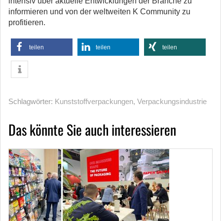
intensiv über aktuelle Entwicklungen der Branche zu
informieren und von der weltweiten K Community zu
profitieren.
teilen
teilen
teilen
Schlagwörter:
Kunststoffverpackungen
,
Verpackungsindustrie
Das könnte Sie auch interessieren