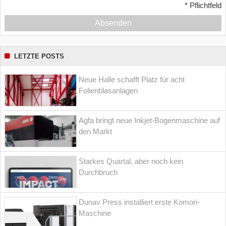
*
Pflichtfeld
Absenden
LETZTE POSTS
Neue Halle schafft Platz für acht
Folienblasanlagen
Agfa bringt neue Inkjet-Bogenmaschine auf
den Markt
Starkes Quartal, aber noch kein
Durchbruch
Dunav Press installiert erste Komori-
Maschine