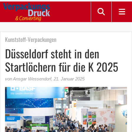
Kunststoff-Verpackungen
Düsseldorf steht in den
Startlöchern für die K 2025
von Ansgar Wessendorf
,
21. Januar 2025