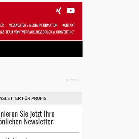
TER
MEDIADATEN / MEDIA INFORMATION
KONTAKT
DAS TEAM VON “VERPACKUNGSDRUCK & CONVERTING”
Alles
Shop
SUCHEN
Anzeige
WSLETTER FÜR PROFIS
nieren Sie jetzt Ihre
önlichen Newsletter: