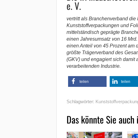
e. V.
vertritt als Branchenverband die 
Kunststoffverpackungen und Fol
mittelständisch geprägte Branche
einen Jahresumsatz von 16 Mrd. 
einen Anteil von 45 Prozent am 
größte Trägerverband des Gesamt
(GKV) und engagiert sich damit 
verarbeitenden Industrie.
teilen
teilen
Schlagwörter:
Kunststoffverpackun
Das könnte Sie auch 