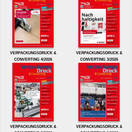
VERPACKUNGSDRUCK &
VERPACKUNGSDRUCK &
CONVERTING 4/2026
CONVERTING 3/2026
VERPACKUNGSDRUCK &
VERPACKUNGSDRUCK &