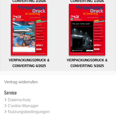
CONVERTING 2/2026
CONVERTING 1/2026
VERPACKUNGSDRUCK &
VERPACKUNGSDRUCK &
CONVERTING 6/2025
CONVERTING 5/2025
Vertrag widerrufen
Service
Datenschutz
Cookie-Manager
Nutzungsbedingungen