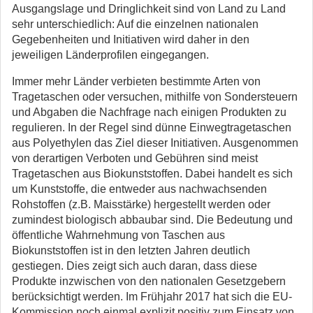
Ausgangslage und Dringlichkeit sind von Land zu Land
sehr unterschiedlich: Auf die einzelnen nationalen
Gegebenheiten und Initiativen wird daher in den
jeweiligen Länderprofilen eingegangen.
Immer mehr Länder verbieten bestimmte Arten von
Tragetaschen oder versuchen, mithilfe von Sondersteuern
und Abgaben die Nachfrage nach einigen Produkten zu
regulieren. In der Regel sind dünne Einwegtragetaschen
aus Polyethylen das Ziel dieser Initiativen. Ausgenommen
von derartigen Verboten und Gebühren sind meist
Tragetaschen aus Biokunststoffen. Dabei handelt es sich
um Kunststoffe, die entweder aus nachwachsenden
Rohstoffen (z.B. Maisstärke) hergestellt werden oder
zumindest biologisch abbaubar sind. Die Bedeutung und
öffentliche Wahrnehmung von Taschen aus
Biokunststoffen ist in den letzten Jahren deutlich
gestiegen. Dies zeigt sich auch daran, dass diese
Produkte inzwischen von den nationalen Gesetzgebern
berücksichtigt werden. Im Frühjahr 2017 hat sich die EU-
Kommission noch einmal explizit positiv zum Einsatz von