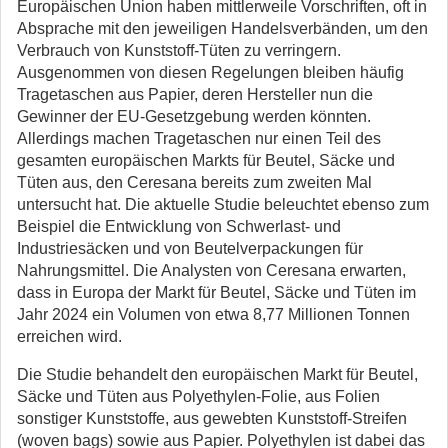
Europäischen Union haben mittlerweile Vorschriften, oft in
Absprache mit den jeweiligen Handelsverbänden, um den
Verbrauch von Kunststoff-Tüten zu verringern.
Ausgenommen von diesen Regelungen bleiben häufig
Tragetaschen aus Papier, deren Hersteller nun die
Gewinner der EU-Gesetzgebung werden könnten.
Allerdings machen Tragetaschen nur einen Teil des
gesamten europäischen Markts für Beutel, Säcke und
Tüten aus, den Ceresana bereits zum zweiten Mal
untersucht hat. Die aktuelle Studie beleuchtet ebenso zum
Beispiel die Entwicklung von Schwerlast- und
Industriesäcken und von Beutelverpackungen für
Nahrungsmittel. Die Analysten von Ceresana erwarten,
dass in Europa der Markt für Beutel, Säcke und Tüten im
Jahr 2024 ein Volumen von etwa 8,77 Millionen Tonnen
erreichen wird.
Die Studie behandelt den europäischen Markt für Beutel,
Säcke und Tüten aus Polyethylen-Folie, aus Folien
sonstiger Kunststoffe, aus gewebten Kunststoff-Streifen
(woven bags) sowie aus Papier. Polyethylen ist dabei das