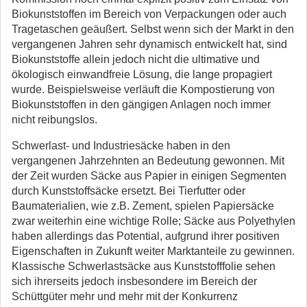
Biokunststoffen im Bereich von Verpackungen oder auch
Tragetaschen geäußert. Selbst wenn sich der Markt in den
vergangenen Jahren sehr dynamisch entwickelt hat, sind
Biokunststoffe allein jedoch nicht die ultimative und
ökologisch einwandfreie Lösung, die lange propagiert
wurde. Beispielsweise verläuft die Kompostierung von
Biokunststoffen in den gängigen Anlagen noch immer
nicht reibungslos.
Schwerlast- und Industriesäcke haben in den
vergangenen Jahrzehnten an Bedeutung gewonnen. Mit
der Zeit wurden Säcke aus Papier in einigen Segmenten
durch Kunststoffsäcke ersetzt. Bei Tierfutter oder
Baumaterialien, wie z.B. Zement, spielen Papiersäcke
zwar weiterhin eine wichtige Rolle; Säcke aus Polyethylen
haben allerdings das Potential, aufgrund ihrer positiven
Eigenschaften in Zukunft weiter Marktanteile zu gewinnen.
Klassische Schwerlastsäcke aus Kunststofffolie sehen
sich ihrerseits jedoch insbesondere im Bereich der
Schüttgüter mehr und mehr mit der Konkurrenz