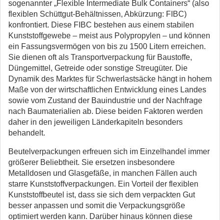
sogenannter „Flexible Intermediate Bulk Containers“ (also
flexiblen Schüttgut-Behältnissen, Abkürzung: FIBC)
konfrontiert. Diese FIBC bestehen aus einem stabilen
Kunststoffgewebe – meist aus Polypropylen – und können
ein Fassungsvermögen von bis zu 1500 Litern erreichen.
Sie dienen oft als Transportverpackung für Baustoffe,
Düngemittel, Getreide oder sonstige Streugüter. Die
Dynamik des Marktes für Schwerlastsäcke hängt in hohem
Maße von der wirtschaftlichen Entwicklung eines Landes
sowie vom Zustand der Bauindustrie und der Nachfrage
nach Baumaterialien ab. Diese beiden Faktoren werden
daher in den jeweiligen Länderkapiteln besonders
behandelt.
Beutelverpackungen erfreuen sich im Einzelhandel immer
größerer Beliebtheit. Sie ersetzen insbesondere
Metalldosen und Glasgefäße, in manchen Fällen auch
starre Kunststoffverpackungen. Ein Vorteil der flexiblen
Kunststoffbeutel ist, dass sie sich dem verpackten Gut
besser anpassen und somit die Verpackungsgröße
optimiert werden kann. Darüber hinaus können diese