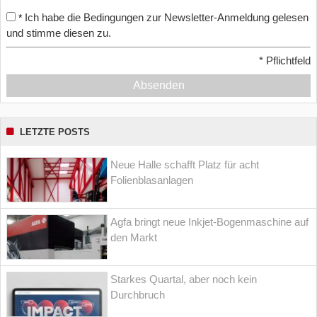
Ich habe die Bedingungen zur Newsletter-Anmeldung gelesen
*
und stimme diesen zu.
*
Pflichtfeld
Absenden
LETZTE POSTS
Neue Halle schafft Platz für acht
Folienblasanlagen
Agfa bringt neue Inkjet-Bogenmaschine auf
den Markt
Starkes Quartal, aber noch kein
Durchbruch