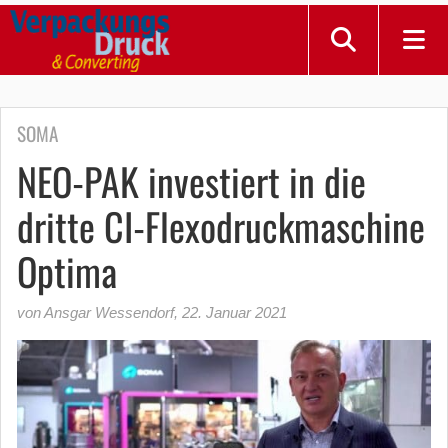
SOMA
NEO-PAK investiert in die
dritte CI-Flexodruckmaschine
Optima
von Ansgar Wessendorf
,
22. Januar 2021