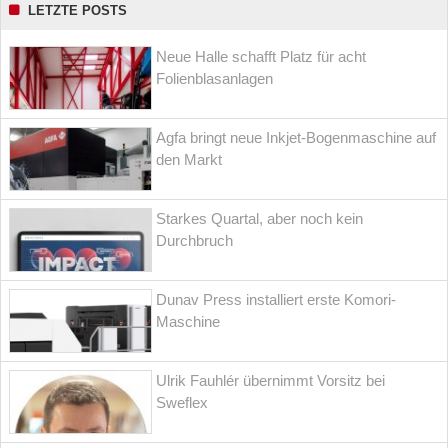
LETZTE POSTS
Neue Halle schafft Platz für acht
Folienblasanlagen
Agfa bringt neue Inkjet-Bogenmaschine auf
den Markt
Starkes Quartal, aber noch kein
Durchbruch
Dunav Press installiert erste Komori-
Maschine
Ulrik Fauhlér übernimmt Vorsitz bei
Sweflex