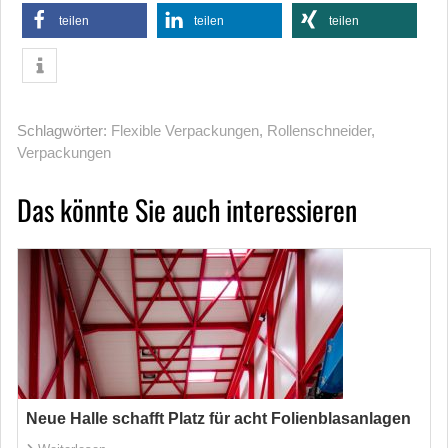
teilen
teilen
teilen
Schlagwörter:
Flexible Verpackungen
,
Rollenschneider
,
Verpackungen
Das könnte Sie auch interessieren
Neue Halle schafft Platz für acht Folienblasanlagen