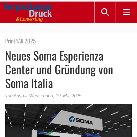
Print4All 2025
Neues Soma Esperienza
Center und Gründung von
Soma Italia
von Ansgar Wessendorf
,
19. Mai 2025