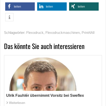
teilen
teilen
teilen
Schlagwörter:
Flexodruck
,
Flexodruckmaschinen
,
Print4All
Das könnte Sie auch interessieren
Ulrik Fauhlér übernimmt Vorsitz bei Sweflex
Weiterlesen