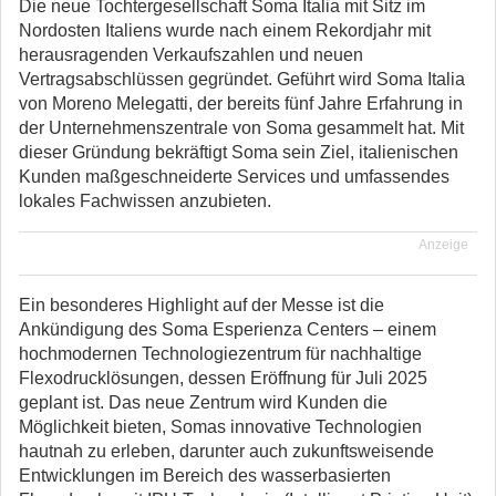
Die neue Tochtergesellschaft Soma Italia mit Sitz im
Nordosten Italiens wurde nach einem Rekordjahr mit
herausragenden Verkaufszahlen und neuen
Vertragsabschlüssen gegründet. Geführt wird Soma Italia
von Moreno Melegatti, der bereits fünf Jahre Erfahrung in
der Unternehmenszentrale von Soma gesammelt hat. Mit
dieser Gründung bekräftigt Soma sein Ziel, italienischen
Kunden maßgeschneiderte Services und umfassendes
lokales Fachwissen anzubieten.
Anzeige
Ein besonderes Highlight auf der Messe ist die
Ankündigung des Soma Esperienza Centers – einem
hochmodernen Technologiezentrum für nachhaltige
Flexodrucklösungen, dessen Eröffnung für Juli 2025
geplant ist. Das neue Zentrum wird Kunden die
Möglichkeit bieten, Somas innovative Technologien
hautnah zu erleben, darunter auch zukunftsweisende
Entwicklungen im Bereich des wasserbasierten