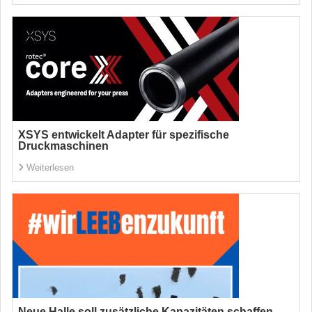
XSYS entwickelt Adapter für spezifische
Druckmaschinen
Weiterlesen
Neue Halle soll zusätzliche Kapazitäten schaffen