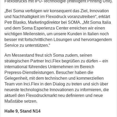
Flexodrucks mit IPU-Technologie (Intelligent Printing Unit).
„Bei Soma verfolgen wir konsequent das Ziel, Innovation
und Nachhaltigkeit im Flexodruck voranzutreiben“, erklärt
Petr Blasko, Marketingdirektor bei SOMA. „Mit Soma Italia
und dem Soma Esperienza Center erreichen wir einen
wichtigen Meilenstein, um unsere Kunden in Italien noch
besser mit fortschrittlichen Lösungen und hervorragendem
Service zu unterstützen.“
Am Messestand freut sich Soma zudem, seinen
strategischen Partner Inci.Flex begrüßen zu dürfen – ein
international führendes Unternehmen im Bereich
Prepress-Dienstleistungen. Besucher haben die
Gelegenheit, mit dem technischen und kommerziellen
Team von Inci.Flex in den Dialog zu treten und sich über
neueste technologische Innovationen zu informieren, die
aktuell den Flexodruckmarkt neu definieren und neue
Maßstäbe setzen.
Halle 9, Stand N14