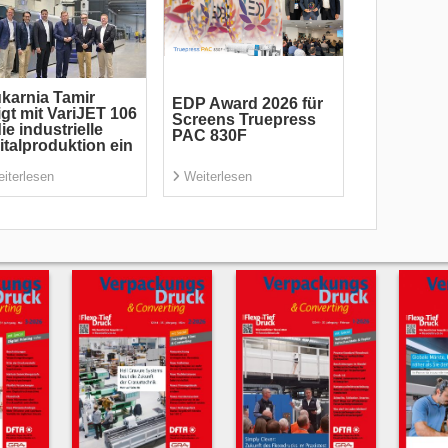
karnia Tamir
EDP Award 2026 für
igt mit VariJET 106
Screens Truepress
die industrielle
PAC 830F
italproduktion ein
iterlesen
Weiterlesen