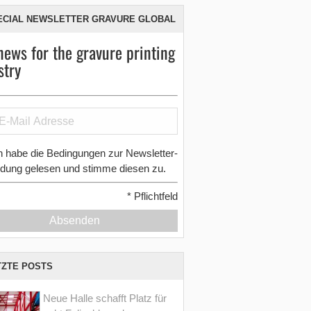
ECIAL NEWSLETTER GRAVURE GLOBAL
news for the gravure printing
stry
h habe die Bedingungen zur Newsletter-
dung gelesen und stimme diesen zu.
*
Pflichtfeld
Absenden
TZTE POSTS
Neue Halle schafft Platz für