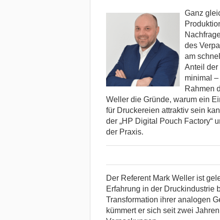
Ganz glei
Produktio
Nachfrage
des Verpa
am schnel
Anteil der
minimal –
Rahmen di
Weller die Gründe, warum ein Ein
für Druckereien attraktiv sein k
der „HP Digital Pouch Factory“ u
der Praxis.
Der Referent Mark Weller ist gele
Erfahrung in der Druckindustrie b
Transformation ihrer analogen Ge
kümmert er sich seit zwei Jahre