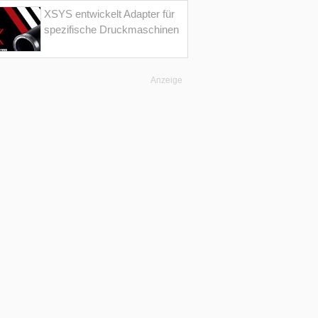
XSYS entwickelt Adapter für
spezifische Druckmaschinen
Anzeige