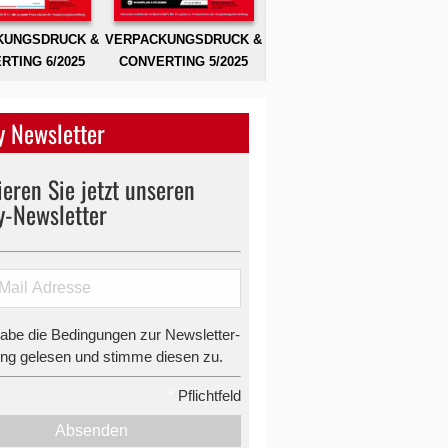
KUNGSDRUCK &
VERPACKUNGSDRUCK &
RTING 6/2025
CONVERTING 5/2025
 Newsletter
eren Sie jetzt unseren
y-Newsletter
habe die Bedingungen zur Newsletter-
g gelesen und stimme diesen zu.
*
Pflichtfeld
Absenden