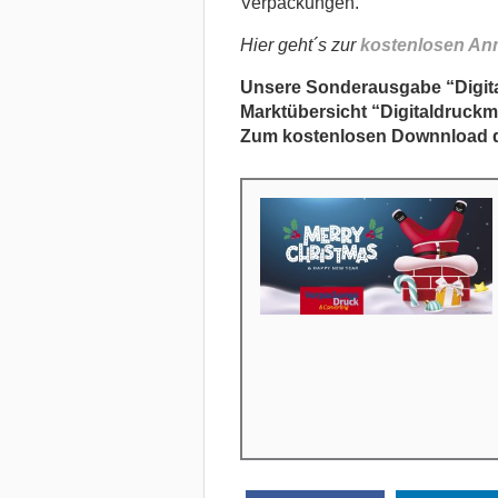
Verpackungen.
Hier geht´s zur
kostenlosen An
Unsere Sonderausgabe “Digital
Marktübersicht “Digitaldruckm
Zum kostenlosen Downnload 