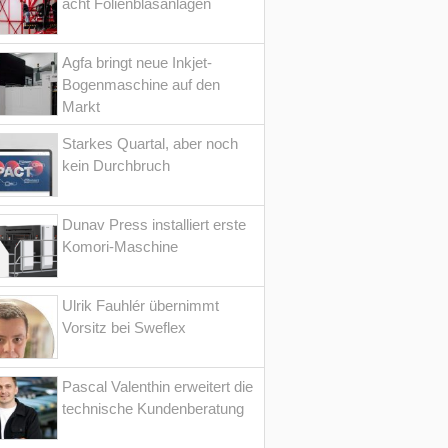
acht Folienblasanlagen
Agfa bringt neue Inkjet-
Bogenmaschine auf den
Markt
Starkes Quartal, aber noch
kein Durchbruch
Dunav Press installiert erste
Komori-Maschine
Ulrik Fauhlér übernimmt
Vorsitz bei Sweflex
Pascal Valenthin erweitert die
technische Kundenberatung