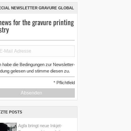
ECIAL NEWSLETTER GRAVURE GLOBAL
news for the gravure printing
stry
h habe die Bedingungen zur Newsletter-
dung gelesen und stimme diesen zu.
*
Pflichtfeld
Absenden
TZTE POSTS
Agfa bringt neue Inkjet-