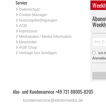
Service
Weekly
Datenschutz
Cookie-Manager
Abonni
Nutzungsbedingungen
Weekl
AGB
Impressum
Mediadaten / Media Information
Newsletter
AGB Shop
Verträge hier kündigen
Ich 
*
Anmeldun
Abo- und Kundenservice +49 731 88005-8205
kundenservice@ebnermedia.de