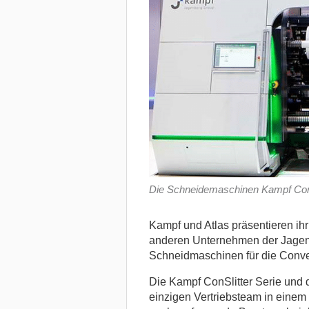
Die Schneidemaschinen Kampf ConSli
Kampf und Atlas präsentieren ihr
anderen Unternehmen der Jagenb
Schneidmaschinen für die Conver
Die Kampf ConSlitter Serie und d
einzigen Vertriebsteam in einem 