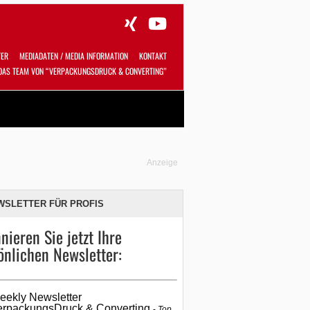
TER
MEDIADATEN / MEDIA INFORMATION
KONTAKT
DAS TEAM VON “VERPACKUNGSDRUCK & CONVERTING”
Alles
Shop
SUCHEN
Anzeige
WSLETTER FÜR PROFIS
nieren Sie jetzt Ihre
önlichen Newsletter:
eekly Newsletter
erpackungsDruck & Converting
Top