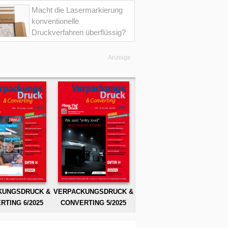
Macht die Lasermarkierung
konventionelle
Druckverfahren überflüssig?
Anzeige
KUNGSDRUCK &
VERPACKUNGSDRUCK &
RTING 6/2025
CONVERTING 5/2025