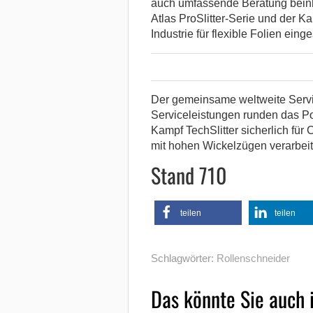
auch umfassende Beratung beinhal
Atlas ProSlitter-Serie und der Ka
Industrie für flexible Folien eing
Der gemeinsame weltweite Servi
Serviceleistungen runden das Por
Kampf TechSlitter sicherlich für 
mit hohen Wickelzügen verarbeit
Stand 710
teilen
teilen
Schlagwörter:
Rollenschneider
Das könnte Sie auch 