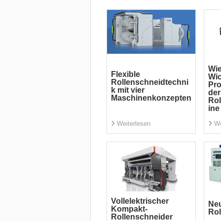
Wie
Flexible
Wic
Rollenschneidtechni
Pro
k mit vier
der
Maschinenkonzepten
Ro
ine
Weiterlesen
We
Vollelektrischer
Neu
Kompakt-
Rol
Rollenschneider