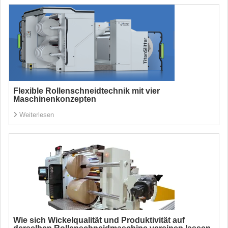
Flexible Rollenschneidtechnik mit vier
Maschinenkonzepten
Weiterlesen
Wie sich Wickelqualität und Produktivität auf