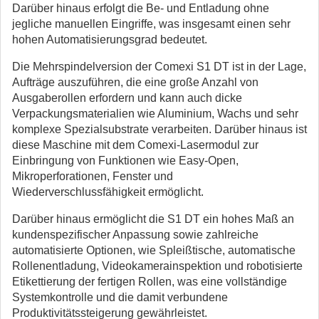
Darüber hinaus erfolgt die Be- und Entladung ohne
jegliche manuellen Eingriffe, was insgesamt einen sehr
hohen Automatisierungsgrad bedeutet.
Die Mehrspindelversion der Comexi S1 DT ist in der Lage,
Aufträge auszuführen, die eine große Anzahl von
Ausgaberollen erfordern und kann auch dicke
Verpackungsmaterialien wie Aluminium, Wachs und sehr
komplexe Spezialsubstrate verarbeiten. Darüber hinaus ist
diese Maschine mit dem Comexi-Lasermodul zur
Einbringung von Funktionen wie Easy-Open,
Mikroperforationen, Fenster und
Wiederverschlussfähigkeit ermöglicht.
Darüber hinaus ermöglicht die S1 DT ein hohes Maß an
kundenspezifischer Anpassung sowie zahlreiche
automatisierte Optionen, wie Spleißtische, automatische
Rollenentladung, Videokamerainspektion und robotisierte
Etikettierung der fertigen Rollen, was eine vollständige
Systemkontrolle und die damit verbundene
Produktivitätssteigerung gewährleistet.