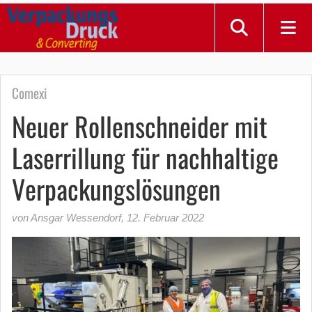
Comexi
Neuer Rollenschneider mit
Laserrillung für nachhaltige
Verpackungslösungen
von Ansgar Wessendorf
,
12. Februar 2022