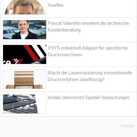
Sweflex
Pascal Valenthin erweitert die technische
Kundenberatung
XSYS entwickelt Adapter für spezifische
Druckmaschinen
Macht die Lasermarkierung konventionelle
Druckverfahren überflüssig?
Antalis übernimmt Speidel Verpackungen
Anzeige