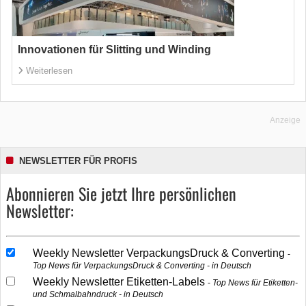
Innovationen für Slitting und Winding
Weiterlesen
Anzeige
NEWSLETTER FÜR PROFIS
Abonnieren Sie jetzt Ihre persönlichen
Newsletter:
Weekly Newsletter VerpackungsDruck & Converting
Top News für VerpackungsDruck & Converting - in Deutsch
Weekly Newsletter Etiketten-Labels
Top News für Etiketten-
und Schmalbahndruck - in Deutsch