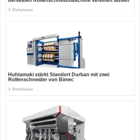
derselben Rollenschneidmaschine vereinen lassen
Weiterlesen
Huhtamaki stärkt Standort Durban mit zwei
Rollenschneider von Bimec
Weiterlesen