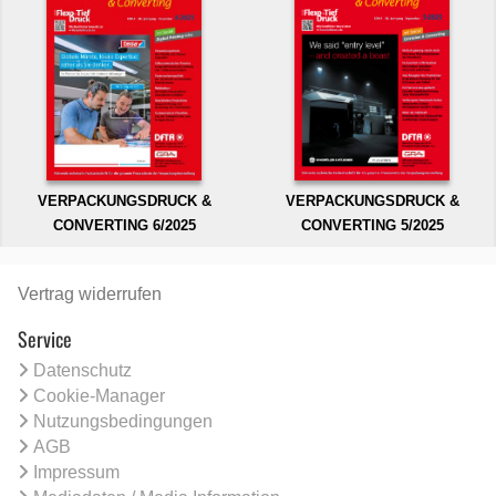
VERPACKUNGSDRUCK &
VERPACKUNGSDRUCK &
CONVERTING 6/2025
CONVERTING 5/2025
Vertrag widerrufen
Service
Datenschutz
Cookie-Manager
Nutzungsbedingungen
AGB
Impressum