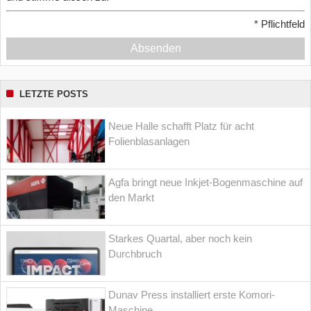
*
Pflichtfeld
Absenden
LETZTE POSTS
Neue Halle schafft Platz für acht
Folienblasanlagen
Agfa bringt neue Inkjet-Bogenmaschine auf
den Markt
Starkes Quartal, aber noch kein
Durchbruch
Dunav Press installiert erste Komori-
Maschine