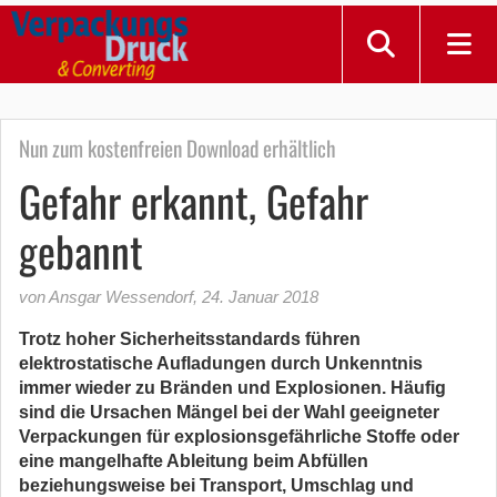
Nun zum kostenfreien Download erhältlich
Gefahr erkannt, Gefahr
gebannt
von Ansgar Wessendorf
,
24. Januar 2018
Trotz hoher Sicherheitsstandards führen
elektrostatische Aufladungen durch Unkenntnis
immer wieder zu Bränden und Explosionen. Häufig
sind die Ursachen Mängel bei der Wahl geeigneter
Verpackungen für explosionsgefährliche Stoffe oder
eine mangelhafte Ableitung beim Abfüllen
beziehungsweise bei Transport, Umschlag und