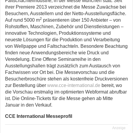
Faltschachtelindustrie, in der Messe München statt. Seit
ihrer Premiere 2013 verzeichnet die Messe Zuwächse bei
Besuchern, Ausstellern und der Netto-Ausstellungsfläche.
2
Auf rund 5000 m
präsentieren über 150 Anbieter – von
Rohstoffen, Maschinen, Zubehör und Dienstleistungen –
innovative Technologien, Produktionssysteme und
neueste Lösungen für die Produktion und Verarbeitung
von Wellpappe und Faltschachteln. Besondere Beachtung
finden neue Anwendungsbereiche wie Druck und
Veredelung. Eine Offene Seminarreihe in den
Ausstellungshallen trägt zusätzlich zum Austausch von
Fachwissen vor Ort bei. Die Messevorschau und die
Besucherbroschüre stehen als kostenfreie Druckversionen
zur Bestellung über
www.cce-international.de
bereit, wo
die Vorschau erstmalig im optimierten Webformat abrufbar
ist. Die Online-Tickets für die Messe gehen ab Mitte
Januar in den Verkauf.
CCE International Messeprofil
Anzeige