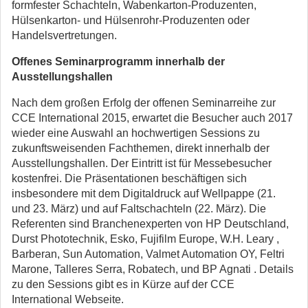
formfester Schachteln, Wabenkarton-Produzenten,
Hülsenkarton- und Hülsenrohr-Produzenten oder
Handelsvertretungen.
Offenes Seminarprogramm innerhalb der
Ausstellungshallen
Nach dem großen Erfolg der offenen Seminarreihe zur
CCE International 2015, erwartet die Besucher auch 2017
wieder eine Auswahl an hochwertigen Sessions zu
zukunftsweisenden Fachthemen, direkt innerhalb der
Ausstellungshallen. Der Eintritt ist für Messebesucher
kostenfrei. Die Präsentationen beschäftigen sich
insbesondere mit dem Digitaldruck auf Wellpappe (21.
und 23. März) und auf Faltschachteln (22. März). Die
Referenten sind Branchenexperten von HP Deutschland,
Durst Phototechnik, Esko, Fujifilm Europe, W.H. Leary ,
Barberan, Sun Automation, Valmet Automation OY, Feltri
Marone, Talleres Serra, Robatech, und BP Agnati . Details
zu den Sessions gibt es in Kürze auf der CCE
International Webseite.