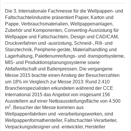
Die 3. Internationale Fachmesse für die Wellpappen- und
Faltschachtelindustrie präsentiert Papier, Karton und
Pappe, Verbrauchsmaterialien, Wellpappenanlagen,
Zubehör und Komponenten, Converting-Ausrüstung für
Wellpappe und Faltschachteln, Design und CAD/CAM,
Druckverfahren und -ausrüstung, Schneid-, Rill- und
Stanztechnik, Peripherie-geräte, Materialhandling und
Lagerhaltung, Palettenumreifungs- und -transportsysteme,
MIS- und Produktionsplanungssysteme sowie
Abfallwirtschaft und Ballenpressen. Die vergangene
Messe 2015 brachte einen Anstieg der Besucherzahlen
um 18% im Vergleich zur Messe 2013: Rund 2.410
Branchenspezialisten erkundeten während der CCE
International 2015 das Angebot von insgesamt 156
Ausstellern auf einer Nettoausstellungsfläche von 4.500
2
m
. Besucher der Messe kommen aus
Wellpappenfabriken und -verarbeitungswerken, sind
Wellpappenformathersteller, Faltschachtel-Verarbeiter,
Verpackungsdesigner und -entwickler, Hersteller