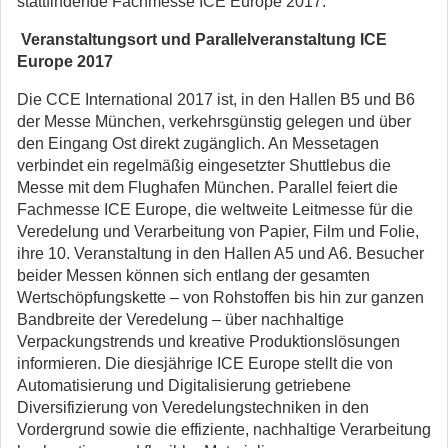
stattfindende Fachmesse ICE Europe 2017.
Veranstaltungsort und Parallelveranstaltung ICE
Europe 2017
Die CCE International 2017 ist, in den Hallen B5 und B6
der Messe München, verkehrsgünstig gelegen und über
den Eingang Ost direkt zugänglich. An Messetagen
verbindet ein regelmäßig eingesetzter Shuttlebus die
Messe mit dem Flughafen München. Parallel feiert die
Fachmesse ICE Europe, die weltweite Leitmesse für die
Veredelung und Verarbeitung von Papier, Film und Folie,
ihre 10. Veranstaltung in den Hallen A5 und A6. Besucher
beider Messen können sich entlang der gesamten
Wertschöpfungskette – von Rohstoffen bis hin zur ganzen
Bandbreite der Veredelung – über nachhaltige
Verpackungstrends und kreative Produktionslösungen
informieren. Die diesjährige ICE Europe stellt die von
Automatisierung und Digitalisierung getriebene
Diversifizierung von Veredelungstechniken in den
Vordergrund sowie die effiziente, nachhaltige Verarbeitung