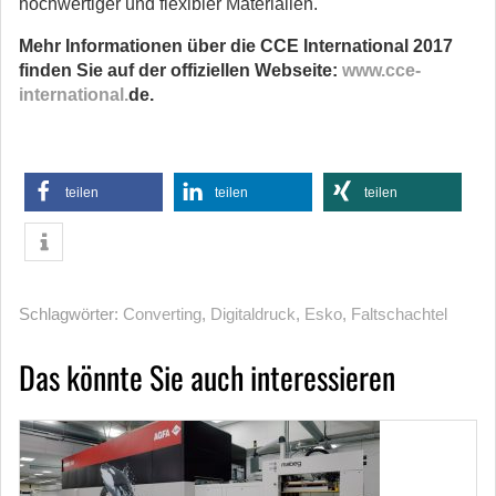
hochwertiger und flexibler Materialien.
Mehr Informationen über die CCE International 2017
finden Sie auf der offiziellen Webseite:
www.cce-
international.
de.
teilen
teilen
teilen
Schlagwörter:
Converting
,
Digitaldruck
,
Esko
,
Faltschachtel
Das könnte Sie auch interessieren