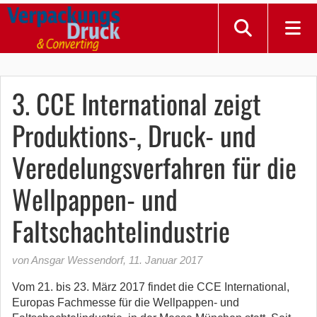
3. CCE International zeigt
Produktions-, Druck- und
Veredelungsverfahren für die
Wellpappen- und
Faltschachtelindustrie
von Ansgar Wessendorf
,
11. Januar 2017
Vom 21. bis 23. März 2017 findet die CCE International,
Europas Fachmesse für die Wellpappen- und