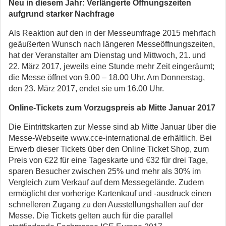
Neu in diesem Jahr: Verlängerte Öffnungszeiten
aufgrund starker Nachfrage
Als Reaktion auf den in der Messeumfrage 2015 mehrfach
geäußerten Wunsch nach längeren Messeöffnungszeiten,
hat der Veranstalter am Dienstag und Mittwoch, 21. und
22. März 2017, jeweils eine Stunde mehr Zeit eingeräumt;
die Messe öffnet von 9.00 – 18.00 Uhr. Am Donnerstag,
den 23. März 2017, endet sie um 16.00 Uhr.
Online-Tickets zum Vorzugspreis ab Mitte Januar 2017
Die Eintrittskarten zur Messe sind ab Mitte Januar über die
Messe-Webseite www.cce-international.de erhältlich. Bei
Erwerb dieser Tickets über den Online Ticket Shop, zum
Preis von €22 für eine Tageskarte und €32 für drei Tage,
sparen Besucher zwischen 25% und mehr als 30% im
Vergleich zum Verkauf auf dem Messegelände. Zudem
ermöglicht der vorherige Kartenkauf und -ausdruck einen
schnelleren Zugang zu den Ausstellungshallen auf der
Messe. Die Tickets gelten auch für die parallel