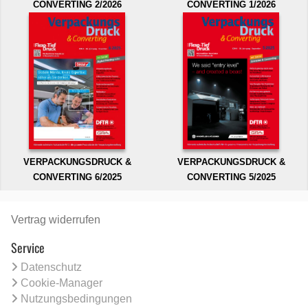
CONVERTING 2/2026
CONVERTING 1/2026
VERPACKUNGSDRUCK &
VERPACKUNGSDRUCK &
CONVERTING 6/2025
CONVERTING 5/2025
Vertrag widerrufen
Service
Datenschutz
Cookie-Manager
Nutzungsbedingungen