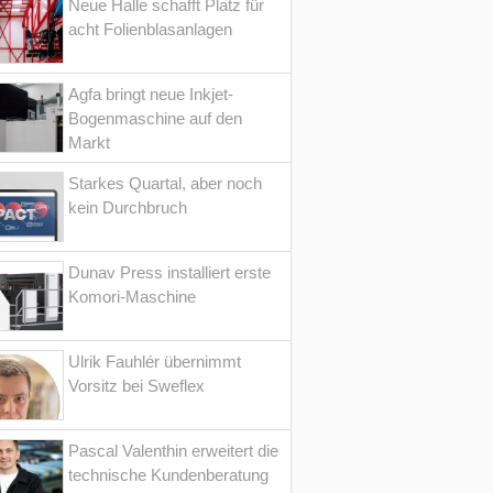
Neue Halle schafft Platz für
acht Folienblasanlagen
Agfa bringt neue Inkjet-
Bogenmaschine auf den
Markt
Starkes Quartal, aber noch
kein Durchbruch
Dunav Press installiert erste
Komori-Maschine
Ulrik Fauhlér übernimmt
Vorsitz bei Sweflex
Pascal Valenthin erweitert die
technische Kundenberatung