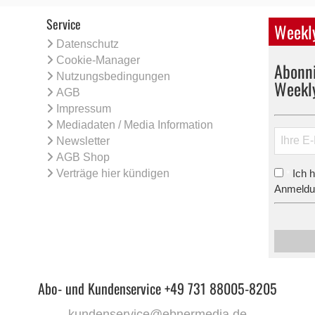
Service
Weekly
Datenschutz
Cookie-Manager
Abonni
Nutzungsbedingungen
Weekl
AGB
Impressum
Mediadaten / Media Information
Newsletter
AGB Shop
Verträge hier kündigen
Ich 
*
Anmeldun
Abo- und Kundenservice +49 731 88005-8205
kundenservice@ebnermedia.de