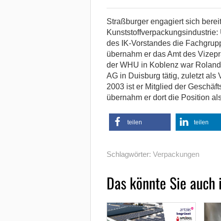
Straßburger engagiert sich bereit
Kunststoffverpackungsindustrie: U
des IK-Vorstandes die Fachgrup
übernahm er das Amt des Vizepr
der WHU in Koblenz war Roland 
AG in Duisburg tätig, zuletzt als
2003 ist er Mitglied der Geschäf
übernahm er dort die Position a
teilen
teilen
Schlagwörter:
Verpackungen
Das könnte Sie auch 