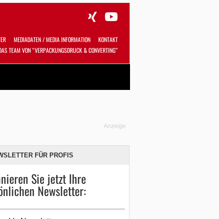
TER
MEDIADATEN / MEDIA INFORMATION
KONTAKT
DAS TEAM VON “VERPACKUNGSDRUCK & CONVERTING”
Alles
Shop
SUCHEN
Anzeige
WSLETTER FÜR PROFIS
nieren Sie jetzt Ihre
önlichen Newsletter: