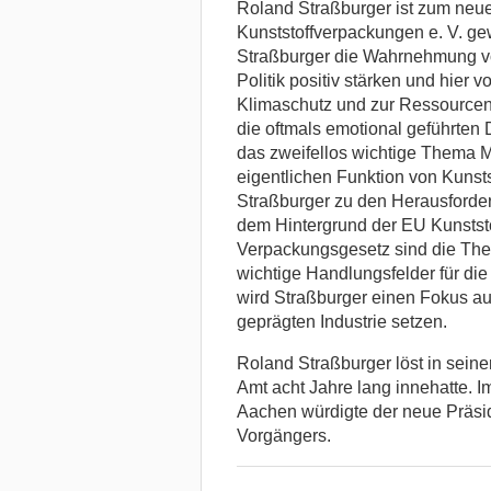
Roland Straßburger ist zum neue
Kunststoffverpackungen e. V. gew
Straßburger die Wahrnehmung v
Politik positiv stärken und hier 
Klimaschutz und zur Ressourcen
die oftmals emotional geführten
das zweifellos wichtige Thema M
eigentlichen Funktion von Kuns
Straßburger zu den Herausforder
dem Hintergrund der EU Kunstst
Verpackungsgesetz sind die The
wichtige Handlungsfelder für die
wird Straßburger einen Fokus au
geprägten Industrie setzen.
Roland Straßburger löst in sein
Amt acht Jahre lang innehatte. 
Aachen würdigte der neue Präsi
Vorgängers.