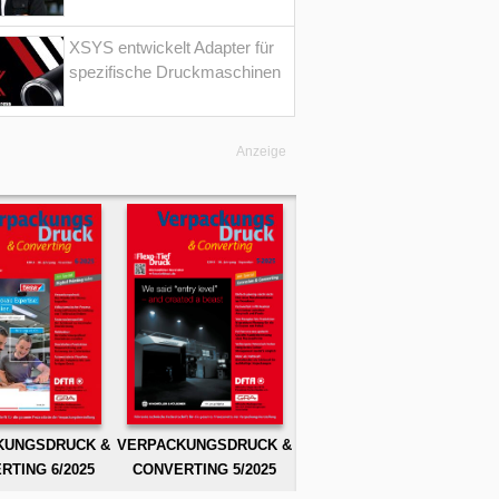
XSYS entwickelt Adapter für
spezifische Druckmaschinen
Anzeige
KUNGSDRUCK &
VERPACKUNGSDRUCK &
RTING 6/2025
CONVERTING 5/2025