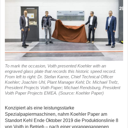
To mark the occasion, Voith presented Koehler with an
engraved glass plate that records this historic speed record.
From left to right: Dr. Stefan Karrer, Chief Technical Officer
Koehler; Joachim Uhl, Plant Manager Kehl; Dr. Michael Trefz,
President Projects Voith Paper; Michael Rendsburg, President
Voith Paper Projects EMEA. (Source: Koehler Paper)
Konzipiert als eine leistungsstarke
Spezialpapiermaschinen, nahm Koehler Paper am
Standort Kehl Ende Oktober 2019 die Produktionslinie 8
von Voith in Betrieb – nach einer vorangegangenen