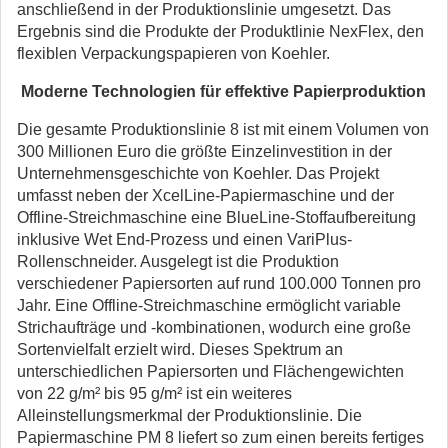
anschließend in der Produktionslinie umgesetzt. Das
Ergebnis sind die Produkte der Produktlinie NexFlex, den
flexiblen Verpackungspapieren von Koehler.
Moderne Technologien für effektive Papierproduktion
Die gesamte Produktionslinie 8 ist mit einem Volumen von
300 Millionen Euro die größte Einzelinvestition in der
Unternehmensgeschichte von Koehler. Das Projekt
umfasst neben der XcelLine-Papiermaschine und der
Offline-Streichmaschine eine BlueLine-Stoffaufbereitung
inklusive Wet End-Prozess und einen VariPlus-
Rollenschneider. Ausgelegt ist die Produktion
verschiedener Papiersorten auf rund 100.000 Tonnen pro
Jahr. Eine Offline-Streichmaschine ermöglicht variable
Strichaufträge und -kombinationen, wodurch eine große
Sortenvielfalt erzielt wird. Dieses Spektrum an
unterschiedlichen Papiersorten und Flächengewichten
von 22 g/m² bis 95 g/m² ist ein weiteres
Alleinstellungsmerkmal der Produktionslinie. Die
Papiermaschine PM 8 liefert so zum einen bereits fertiges