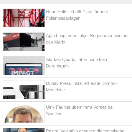
Neue Halle schafft Platz für acht
Folienblasanlagen
Agfa bringt neue Inkjet-Bogenmaschine auf
den Markt
Starkes Quartal, aber noch kein
Durchbruch
Dunav Press installiert erste Komori-
Maschine
Ulrik Fauhlér übernimmt Vorsitz bei
Sweflex
Pascal Valenthin erweitert die technische