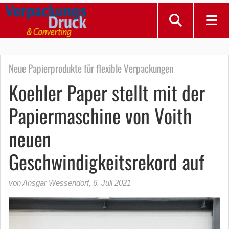
Neue Papierprodukte für flexible Verpackungen
Koehler Paper stellt mit der
Papiermaschine von Voith
neuen
Geschwindigkeitsrekord auf
von Ansgar Wessendorf
,
6. Juli 2021