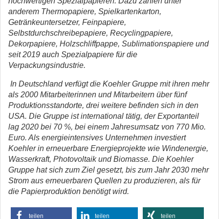
hochwertigen Spezialpapieren. Dazu zählen unter
anderem Thermopapiere, Spielkartenkarton,
Getränkeuntersetzer, Feinpapiere,
Selbstdurchschreibepapiere, Recyclingpapiere,
Dekorpapiere, Holzschliffpappe, Sublimationspapiere und
seit 2019 auch Spezialpapiere für die
Verpackungsindustrie.
In Deutschland verfügt die Koehler Gruppe mit ihren mehr
als 2000 Mitarbeiterinnen und Mitarbeitern über fünf
Produktionsstandorte, drei weitere befinden sich in den
USA. Die Gruppe ist international tätig, der Exportanteil
lag 2020 bei 70 %, bei einem Jahresumsatz von 770 Mio.
Euro. Als energieintensives Unternehmen investiert
Koehler in erneuerbare Energieprojekte wie Windenergie,
Wasserkraft, Photovoltaik und Biomasse. Die Koehler
Gruppe hat sich zum Ziel gesetzt, bis zum Jahr 2030 mehr
Strom aus erneuerbaren Quellen zu produzieren, als für
die Papierproduktion benötigt wird.
teilen
teilen
teilen