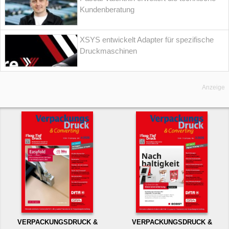
Kundenberatung
XSYS entwickelt Adapter für spezifische
Druckmaschinen
Anzeige
VERPACKUNGSDRUCK &
VERPACKUNGSDRUCK &