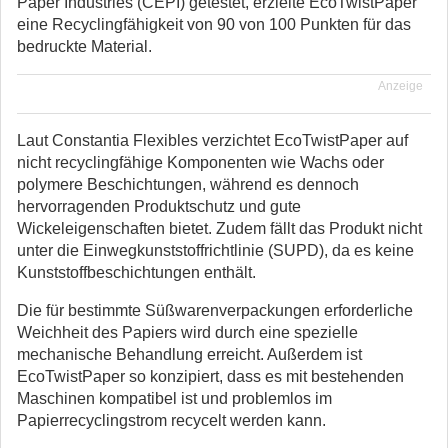
Paper Industries (CEPI) getestet, erzielte EcoTwistPaper
eine Recyclingfähigkeit von 90 von 100 Punkten für das
bedruckte Material.
Anzeige
Laut Constantia Flexibles verzichtet EcoTwistPaper auf
nicht recyclingfähige Komponenten wie Wachs oder
polymere Beschichtungen, während es dennoch
hervorragenden Produktschutz und gute
Wickeleigenschaften bietet. Zudem fällt das Produkt nicht
unter die Einwegkunststoffrichtlinie (SUPD), da es keine
Kunststoffbeschichtungen enthält.
Die für bestimmte Süßwarenverpackungen erforderliche
Weichheit des Papiers wird durch eine spezielle
mechanische Behandlung erreicht. Außerdem ist
EcoTwistPaper so konzipiert, dass es mit bestehenden
Maschinen kompatibel ist und problemlos im
Papierrecyclingstrom recycelt werden kann.