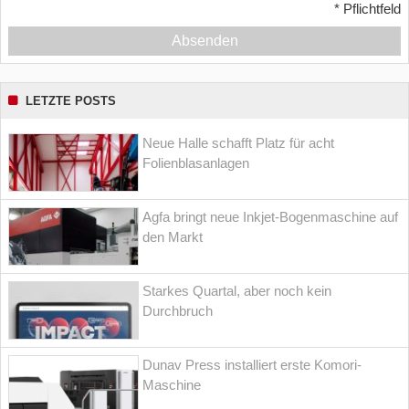
*
Pflichtfeld
Absenden
LETZTE POSTS
Neue Halle schafft Platz für acht
Folienblasanlagen
Agfa bringt neue Inkjet-Bogenmaschine auf
den Markt
Starkes Quartal, aber noch kein
Durchbruch
Dunav Press installiert erste Komori-
Maschine